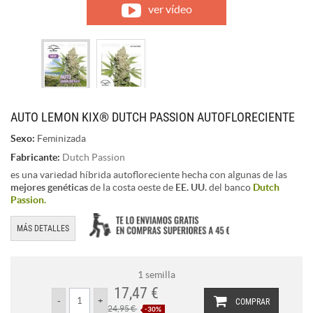
ver vídeo
AUTO LEMON KIX® DUTCH PASSION AUTOFLORECIENTE
Sexo:
Feminizada
Fabricante:
Dutch Passion
es una variedad híbrida autofloreciente hecha con algunas de las
mejores genéticas
de la costa oeste de
EE. UU.
del banco
Dutch
Passion.
MÁS DETALLES
1 semilla
17,47 €
COMPRAR
24,95 €
-30%