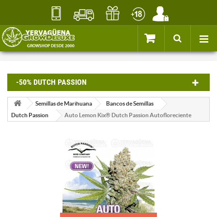
-50% DUTCH PASSION
Semillas de Marihuana
Bancos de Semillas
Dutch Passion
Auto Lemon Kix® Dutch Passion Autofloreciente