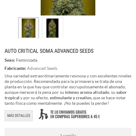
AUTO CRITICAL SOMA ADVANCED SEEDS
Sexo:
Feminizada
Fabricante:
Advanced Seeds
Una variedad extraordinariamente resinosa y con excelentes niveles
de producción. Recomendada para la primavera se trata de una
planta en la que hay que controlar escrupulosamente el abonado,
aunque merecerá la pena por su
intenso aroma afrutado
, su
sabor
tropical
y por su efecto,
estimulante y creativo,
que se hace notar
tanto física como mentalmente. ¡No te puedes la perder!
MÁS DETALLES
1 semilla