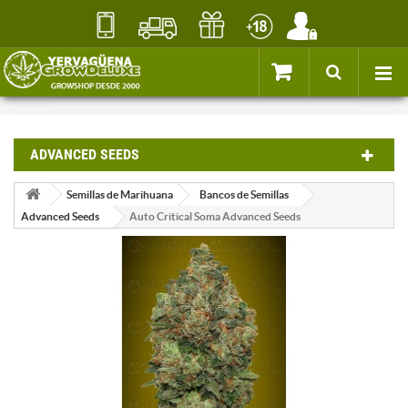
ADVANCED SEEDS
Semillas de Marihuana
Bancos de Semillas
Advanced Seeds
Auto Critical Soma Advanced Seeds