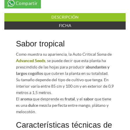
Compartir
DESCRIPCIÓN
FICHA
Sabor tropical
Como muestra su apariencia, la Auto Critical Soma de
Advanced Seeds
, se puede decir que esta planta ha
prescindido de las hojas para producir
abundantes y
largos cogollos
que cubren la planta en su totalidad.
Su tamaño depende del tipo de cultivo que tenga. En
interior varía entre 85 cm y 100 cm y en exterior de 0,9
metros a 1,5 metros.
El
aroma
que desprende es
frutal
, y el
sabor
que tiene
es una
dulce
mezcla perfecta entre mango, plátano y
melocotón.
Características técnicas de