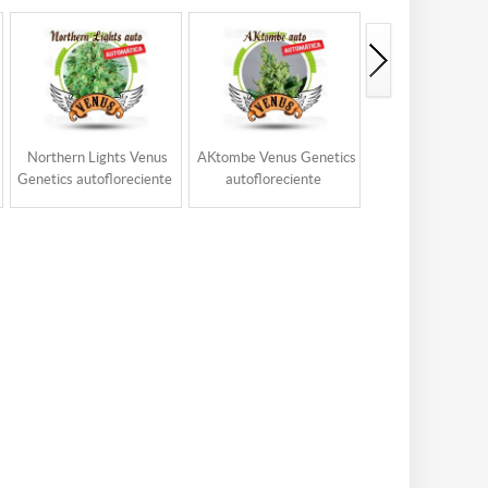
Northern Lights Venus
AKtombe Venus Genetics
Critical Haze 
Genetics autofloreciente
autofloreciente
Genetics