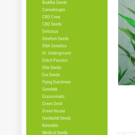
Buddha Seeds
Cannabiogen
CBD Crew
CBD Seeds
Delicious
Dinafem Seeds
DNA Genetics
Dr. Underground
Dutch Passion
Elite Seeds
Eva Seeds
Flying Dutchmen
Genehtik
Grassomatic
Green Devil
Green House
Humboldt Seeds
Kannabia
Medical Seeds