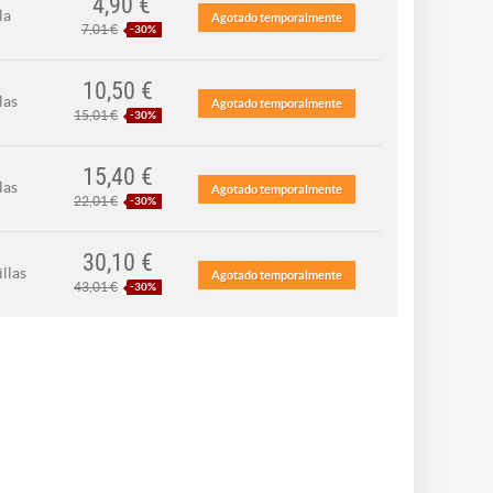
4,90 €
la
Agotado temporalmente
7,01 €
-30%
10,50 €
las
Agotado temporalmente
15,01 €
-30%
15,40 €
las
Agotado temporalmente
22,01 €
-30%
30,10 €
llas
Agotado temporalmente
43,01 €
-30%