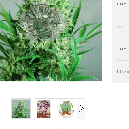
1 semil
3 semil
5 semil
10 semi