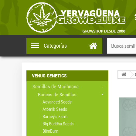
Categorías
VENUS GENETICS
Semillas de Marihuana
Bancos de Semillas
Advanced Seeds
Atomik Seeds
Barney's Farm
Big Buddha Seeds
BlimBurn