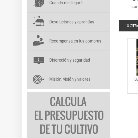
Cuando me llegará
con
Devoluciones y garantías
10 OTR
Recompensa en tus compras
Discreción y seguridad
Misión, visión y valores
B