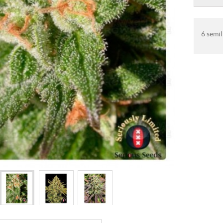
6 semil