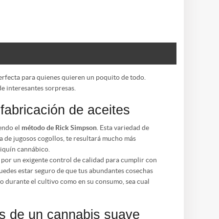
erfecta para quienes quieren un poquito de todo.
e interesantes sorpresas.
abricación de aceites
endo el
método de Rick Simpson
. Esta variedad de
a de jugosos cogollos, te resultará mucho más
tiquín cannábico.
por un exigente control de calidad para cumplir con
 puedes estar seguro de que tus abundantes cosechas
nto durante el cultivo como en su consumo, sea cual
as de un cannabis suave