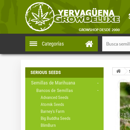
Categorías
SERIOUS SEEDS
Semillas de Marihuana
Bancos de Semillas
Advanced Seeds
Atomik Seeds
Barney's Farm
Big Buddha Seeds
BlimBurn