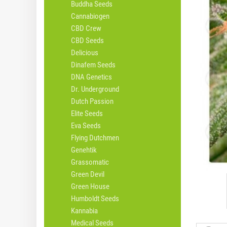
Buddha Seeds
Cannabiogen
CBD Crew
CBD Seeds
Delicious
Dinafem Seeds
DNA Genetics
Dr. Underground
Dutch Passion
Elite Seeds
Eva Seeds
Flying Dutchmen
Genehtik
Grassomatic
Green Devil
Green House
Humboldt Seeds
Kannabia
Medical Seeds