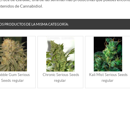
tenidos de Cannabidiol.
OS PRODUCTOS DE LA MISMA CATEGORÍA:
ubble Gum Serious
Chronic Serious Seeds
Kali Mist Serious Seeds
Seeds regular
regular
regular