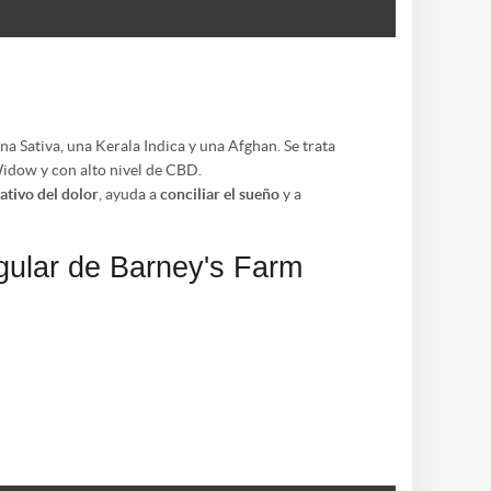
 Sativa, una Kerala Indica y una Afghan. Se trata
Widow y con alto nivel de CBD.
iativo del dolor
, ayuda a
conciliar el sueño
y a
ular de Barney's Farm