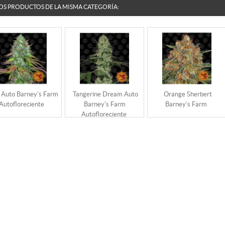
OS PRODUCTOS DE LA MISMA CATEGORÍA:
 Auto Barney's Farm
Tangerine Dream Auto
Orange Sherbert
Autofloreciente
Barney's Farm
Barney's Farm
Autofloreciente