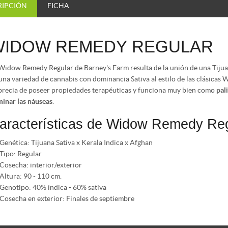
RIPCIÓN
FICHA
WIDOW REMEDY REGULAR
Widow Remedy Regular de Barney's Farm resulta de la unión de una Tijuana
una variedad de cannabis con dominancia Sativa al estilo de las clásicas 
precia de poseer propiedades terapéuticas y funciona muy bien como
pal
minar las náuseas
.
aracterísticas de Widow Remedy Reg
Genética: Tijuana Sativa x Kerala Indica x Afghan
Tipo: Regular
Cosecha: interior/exterior
Altura: 90 - 110 cm.
Genotipo: 40% índica - 60% sativa
Cosecha en exterior: Finales de septiembre