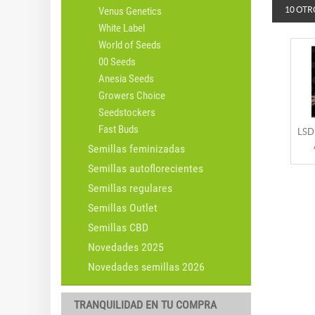
Venus Genetics
10 OTR
White Label
World of Seeds
00 Seeds
Anesia Seeds
Growers Choice
Seedstockers
Fast Buds
LSD
Semillas feminizadas
Semillas autoflorecientes
Semillas regulares
Semillas Outlet
Semillas CBD
Novedades 2025
Novedades semillas 2026
TRANQUILIDAD EN TU COMPRA