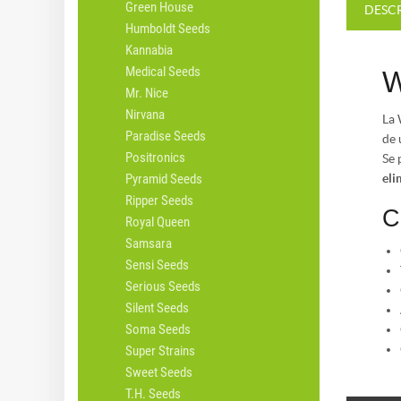
Green House
DESC
Humboldt Seeds
Kannabia
Medical Seeds
Mr. Nice
Nirvana
La 
Paradise Seeds
de 
Positronics
Se 
eli
Pyramid Seeds
Ripper Seeds
C
Royal Queen
Samsara
Sensi Seeds
Serious Seeds
Silent Seeds
Soma Seeds
Super Strains
Sweet Seeds
T.H. Seeds