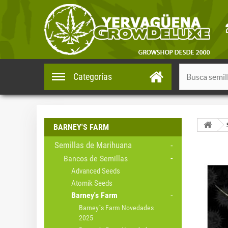
Categorías
BARNEY'S FARM
Semillas de Marihuana
Bancos de Semillas
Advanced Seeds
Atomik Seeds
Barney's Farm
Barney´s Farm Novedades
2025