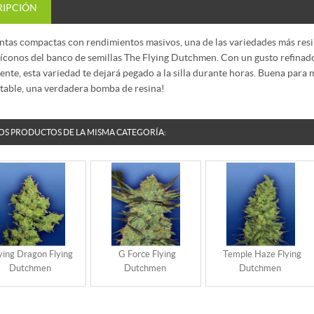
RIPCIÓN
ntas compactas con rendimientos masivos, una de las variedades más resi
 íconos del banco de semillas The Flying Dutchmen. Con un gusto refinado
ente, esta variedad te dejará pegado a la silla durante horas. Buena para
table, una verdadera bomba de resina!
OS PRODUCTOS DE LA MISMA CATEGORÍA:
ying Dragon Flying
G Force Flying
Temple Haze Flying
Dutchmen
Dutchmen
Dutchmen