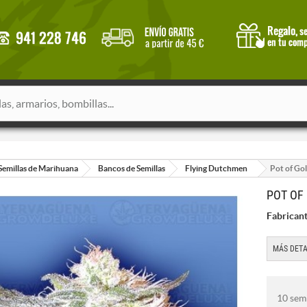
Semillas de Marihuana
Bancos de Semillas
Flying Dutchmen
Pot of Go
POT OF
Fabricant
MÁS DETA
10 semi