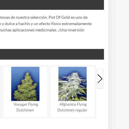
nosas de nuestra selección. Pot Of Gold es uno de
 y dulce a hachís y un efecto físico extremadamente
 muchas aplicaciones medicinales. ¡Una inversión
Voyager Flying
Afghanica Flying
Arctic Sun Fl
Dutchmen
Dutchmen regular
Dutchmen regu