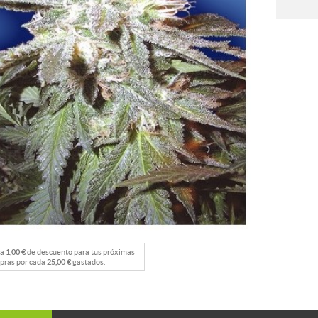
na
1,00 €
de descuento para tus próximas
pras por cada
25,00 €
gastados.