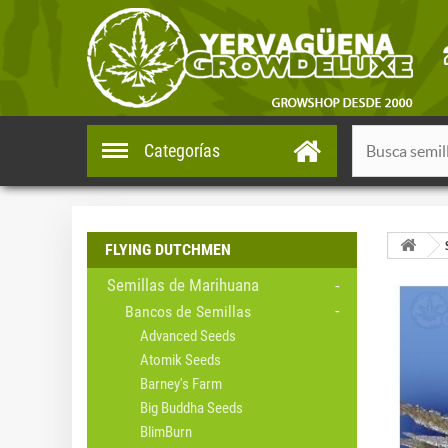
Categorías
FLYING DUTCHMEN
Semillas de Marihuana
Bancos de Semillas
Advanced Seeds
Atomik Seeds
Barney's Farm
Big Buddha Seeds
BlimBurn