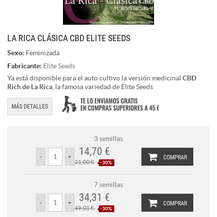
LA RICA CLÁSICA CBD ELITE SEEDS
Sexo:
Feminizada
Fabricante:
Elite Seeds
Ya está disponible para el auto cultivo la versión medicinal
CBD
Rich
de La Rica
, la famosa variedad de Elite Seeds
MÁS DETALLES
3 semillas
14,70 €
COMPRAR
21,00 €
-30%
7 semillas
34,31 €
COMPRAR
49,01 €
-30%