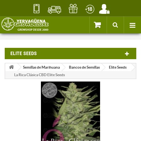
ELITE SEEDS
Semillas de Marihuana
Bancos de Semillas
Elite Seeds
La Rica Clásica CBD Elite Seeds