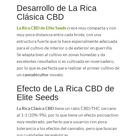
Desarrollo de La Rica
Clásica CBD
La Rica CBD de Elite Seeds
crece muy compacta y con
muy poca distancia entre cada brote, con una
estructura fuerte que la hace especialmente adecuada
para el cultivo de interior o de exterior en guerrilla.
Se adapta bien al cultivo en zonas húmedas y da
excelentes resultados si es cultivada en invernadero,
por lo que es perfecta para realizar el primer cultivo de
un
cannabicultor
novato.
Efecto de La Rica CBD de
Elite Seeds
La Rica Clásica CBD
tiene un ratio CBD/THC cercano
al 1-1 (10%-9%), por lo que tiene un efecto psicoactivo
muy moderado, perfecto para usuarios con poca
tolerancia a los efectos del cannabis, pero que buscan
sus cualidades terapéuticas.