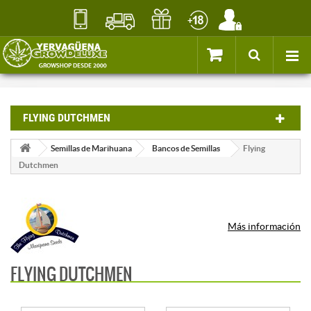
FLYING DUTCHMEN
Semillas de Marihuana
Bancos de Semillas
Flying
Dutchmen
Más información
FLYING DUTCHMEN