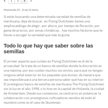
1
2
3
Mostrando 25 - 31 de 31 items
Si estás buscando una determinada variedad de semillas de
marihuana, deja de buscar: en Flying Dutchmen tienes una
ampliocatálogo de elegir: por altura, por tiempo de floración, por
gama de precios, por zonas climáticas... hay muchos factores que te
llevan a escoger la variedad que más te gusta.
Todo lo que hay que saber sobre las
semillas
El primer aspecto que cuidan en Flying Dutchmen es el de la
privacidad. Se trata de un banco de semillas donde la discreción es
una máxima, por eso cuidan muchos sus envíos, para que no tengan
ninguna señal exterior en los paquetes que envían, de manera que
sea imposible para una tercera persona saber qué hay en su interior.
El prestigioso banco de semillas de marihuana The Flying Dutchmen
vio la luz en el año 1998, y lo hizo en la capital de Holanda, la ciudad
de Amsterdam. Desde sus comienzos, se centraron en potenciar la
colaboración con prestigiosos cultivadores venidos de todo el
mundom como es el caso de Skunkman.