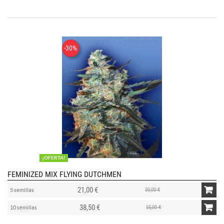
-30%
¡OFERTA!
FEMINIZED MIX FLYING DUTCHMEN
21,00 €
30,00 €
5 semillas
38,50 €
55,00 €
10 semillas