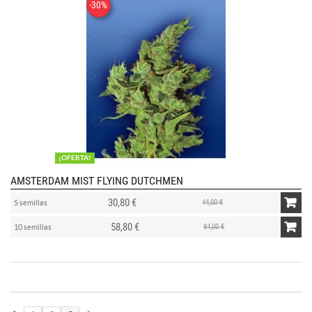
-30%
¡OFERTA!
AMSTERDAM MIST FLYING DUTCHMEN
30,80 €
44,00 €
5 semillas
58,80 €
84,00 €
10 semillas