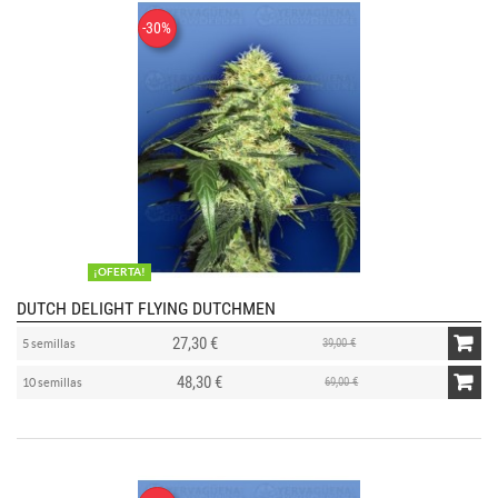
-30%
¡OFERTA!
DUTCH DELIGHT FLYING DUTCHMEN
27,30 €
39,00 €
5 semillas
48,30 €
69,00 €
10 semillas