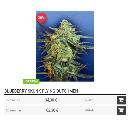
-30%
¡OFERTA!
BLUEBERRY SKUNK FLYING DUTCHMEN
34,30 €
49,00 €
5 semillas
62,30 €
89,00 €
10 semillas