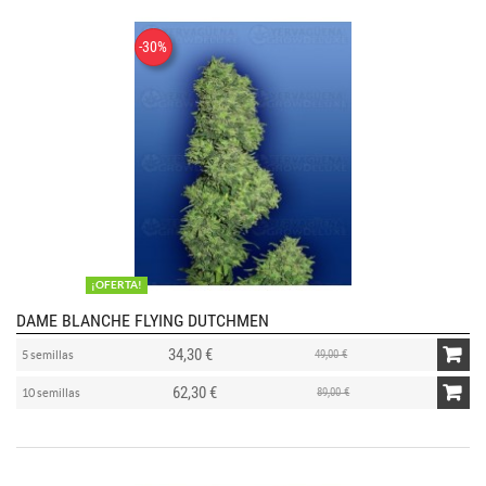
-30%
¡OFERTA!
DAME BLANCHE FLYING DUTCHMEN
34,30 €
49,00 €
5 semillas
62,30 €
89,00 €
10 semillas