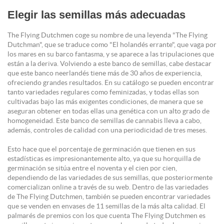
Elegir las semillas más adecuadas
The Flying Dutchmen coge su nombre de una leyenda "The Flying
Dutchman", que se traduce como "El holandés errante", que vaga por
los mares en su barco fantasma, y se aparece a las tripulaciones que
están a la deriva. Volviendo a este banco de semillas, cabe destacar
que este banco neerlandés tiene más de 30 años de experiencia,
ofreciendo grandes resultados. En su catálogo se pueden encontrar
tanto variedades regulares como feminizadas, y todas ellas son
cultivadas bajo las más exigentes condiciones, de manera que se
aseguran obtener en todas ellas una genética con un alto grado de
homogeneidad. Este banco de semillas de cannabis lleva a cabo,
además, controles de calidad con una periodicidad de tres meses.
Esto hace que el porcentaje de germinación que tienen en sus
estadísticas es impresionantemente alto, ya que su horquilla de
germinación se sitúa entre el noventa y el cien por cien,
dependiendo de las variedades de sus semillas, que posteriormente
comercializan online a través de su web. Dentro de las variedades
de The Flying Dutchmen, también se pueden encontrar variedades
que se venden en envases de 11 semillas de la más alta calidad. El
palmarés de premios con los que cuenta The Flying Dutchmen es