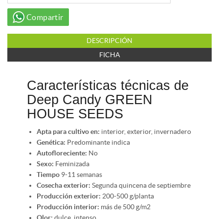
Compartir
DESCRIPCIÓN
FICHA
Características técnicas de
Deep Candy GREEN
HOUSE SEEDS
Apta para cultivo en:
interior, exterior, invernadero
Genética:
Predominante indica
Autofloreciente:
No
Sexo:
Feminizada
Tiempo
9-11 semanas
Cosecha exterior:
Segunda quincena de septiembre
Producción exterior:
200-500 g/planta
Producción interior:
más de 500 g/m2
Olor:
dulce, intenso