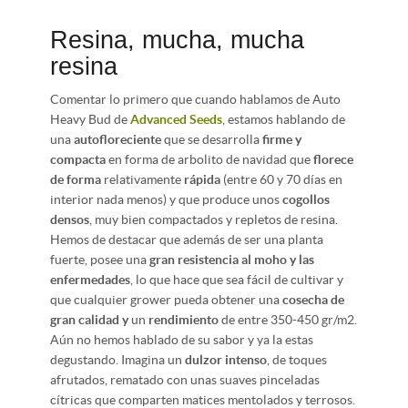
Resina, mucha, mucha
resina
Comentar lo primero que cuando hablamos de Auto
Heavy Bud de
Advanced Seeds
, estamos hablando de
una
autofloreciente
que se desarrolla
firme y
compacta
en forma de arbolito de navidad que
florece
de forma
relativamente
rápida
(entre 60 y 70 días en
interior nada menos) y que produce unos
cogollos
densos
, muy bien compactados y repletos de resina.
Hemos de destacar que además de ser una planta
fuerte, posee una
gran resistencia al moho y las
enfermedades
, lo que hace que sea fácil de cultivar y
que cualquier grower pueda obtener una
cosecha de
gran calidad y
un
rendimiento
de entre 350-450 gr/m2.
Aún no hemos hablado de su sabor y ya la estas
degustando. Imagina un
dulzor intenso
, de toques
afrutados, rematado con unas suaves pinceladas
cítricas que comparten matices mentolados y terrosos.