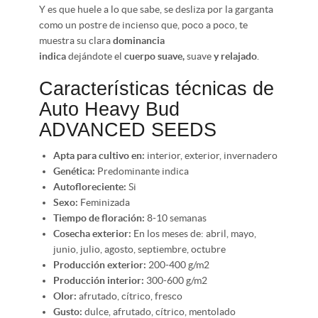
Y es que huele a lo que sabe, se desliza por la garganta
como un postre de incienso que, poco a poco, te
muestra su clara
dominancia
indica
dejándote el
cuerpo suave,
suave
y relajado
.
Características técnicas de
Auto Heavy Bud
ADVANCED SEEDS
Apta para cultivo en:
interior, exterior, invernadero
Genética:
Predominante indica
Autofloreciente:
Si
Sexo:
Feminizada
Tiempo de floración:
8-10 semanas
Cosecha exterior:
En los meses de: abril, mayo,
junio, julio, agosto, septiembre, octubre
Producción exterior:
200-400 g/m2
Producción interior:
300-600 g/m2
Olor:
afrutado, cítrico, fresco
Gusto:
dulce, afrutado, cítrico, mentolado