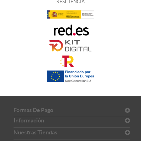
RESILIENCIA
Formas De Pago
Información
Nuestras Tiendas