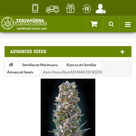
ADVANCED SEEDS
Semillas de Marihuana
Bancos de Semillas
Advanced Seeds
Auto Heavy Bud ADVANCED SEEDS