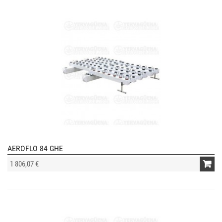
AEROFLO 84 GHE
1 806,07 €