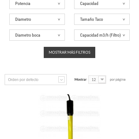
Potencia
Capacidad
Diametro
Tamaño Taco
Diametro boca
Capacidad m3/h (Filtro)
MOSTRAR MÁS FILTROS
Orden por defecto
Mostrar
12
por página