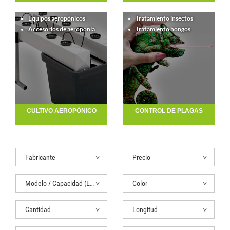
Equipos aeropónicos
Tratamiento insectos
Accesorios de aeroponía
Tratamiento hongos
CULTIVO AEROPÓNICO
CONTROL DE PLAGAS
Fabricante
Precio
Modelo / Capacidad (Extractor)
Color
Cantidad
Longitud