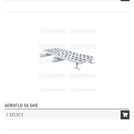
AEROFLO 56 GHE
1 333,92 €