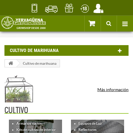
CULTIVO DE MARIHUANA
Cultivo de marihuana
Más información
CULTIVO
Armarios vacíos
Equipos de Luz
Kits de cultivo de interior
Reflectores