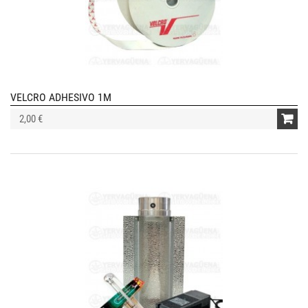
VELCRO ADHESIVO 1M
2,00 €