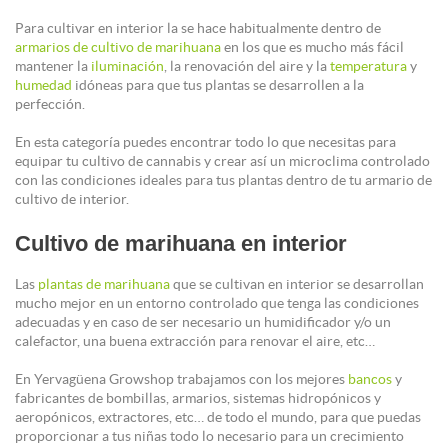
Para cultivar en interior la se hace habitualmente dentro de
armarios de cultivo de marihuana
en los que es mucho más fácil
mantener la
iluminación
, la renovación del aire y la
temperatura
y
humedad
idóneas para que tus plantas se desarrollen a la
perfección.
En esta categoría puedes encontrar todo lo que necesitas para
equipar tu cultivo de cannabis y crear así un microclima controlado
con las condiciones ideales para tus plantas dentro de tu armario de
cultivo de interior.
Cultivo de marihuana en interior
Las
plantas de marihuana
que se cultivan en interior se desarrollan
mucho mejor en un entorno controlado que tenga las condiciones
adecuadas y en caso de ser necesario un humidificador y/o un
calefactor, una buena extracción para renovar el aire, etc…
En Yervagüena Growshop trabajamos con los mejores
bancos
y
fabricantes de bombillas, armarios, sistemas hidropónicos y
aeropónicos, extractores, etc… de todo el mundo, para que puedas
proporcionar a tus niñas todo lo necesario para un crecimiento