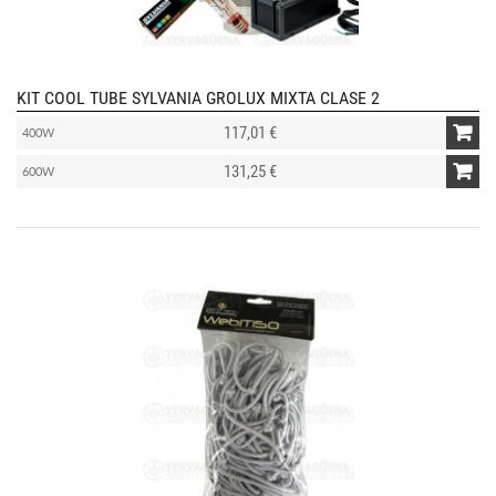
KIT COOL TUBE SYLVANIA GROLUX MIXTA CLASE 2
117,01 €
400W
131,25 €
600W