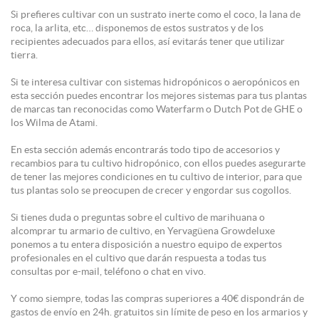
Si prefieres cultivar con un sustrato inerte como el coco, la lana de
roca, la arlita, etc… disponemos de estos sustratos y de los
recipientes adecuados para ellos, así evitarás tener que utilizar
tierra.
Si te interesa cultivar con sistemas hidropónicos o aeropónicos en
esta sección puedes encontrar los mejores sistemas para tus plantas
de marcas tan reconocidas como Waterfarm o Dutch Pot de GHE o
los Wilma de Atami.
En esta sección además encontrarás todo tipo de accesorios y
recambios para tu cultivo hidropónico, con ellos puedes asegurarte
de tener las mejores condiciones en tu cultivo de interior, para que
tus plantas solo se preocupen de crecer y engordar sus cogollos.
Si tienes duda o preguntas sobre el cultivo de marihuana o
alcomprar tu armario de cultivo
, en Yervagüena Growdeluxe
ponemos a tu entera disposición a nuestro equipo de expertos
profesionales en el cultivo que darán respuesta a todas tus
consultas por e-mail, teléfono
o chat en vivo.
Y como siempre, todas las compras superiores a 40€ dispondrán de
gastos de envío en 24h. gratuitos sin límite de peso en los armarios y