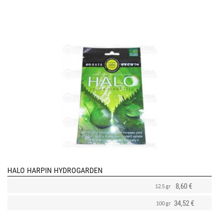
HALO HARPIN HYDROGARDEN
8,60 €
12.5 gr
34,52 €
100 gr