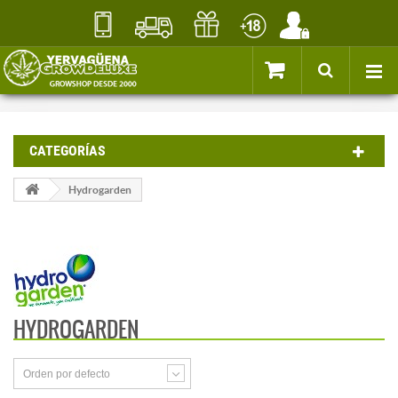
CATEGORÍAS
Hydrogarden
HYDROGARDEN
Orden por defecto