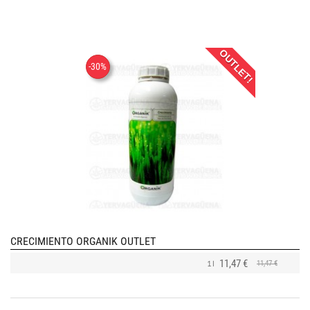
OUTLET!
-30%
CRECIMIENTO ORGANIK OUTLET
11,47 €
11,47 €
1 l