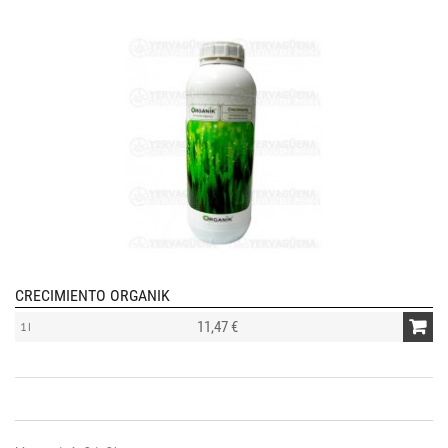
CRECIMIENTO ORGANIK
11,47 €
1 l