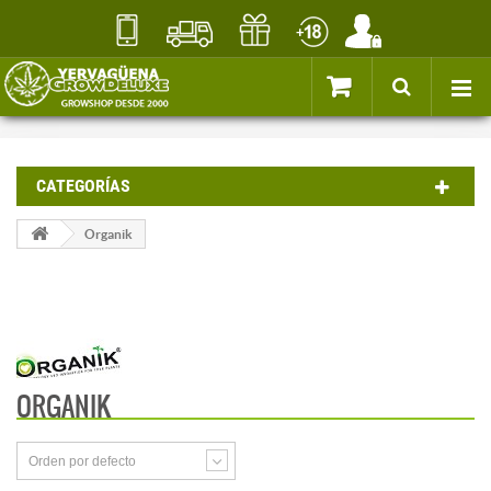
CATEGORÍAS
Organik
ORGANIK
Orden por defecto