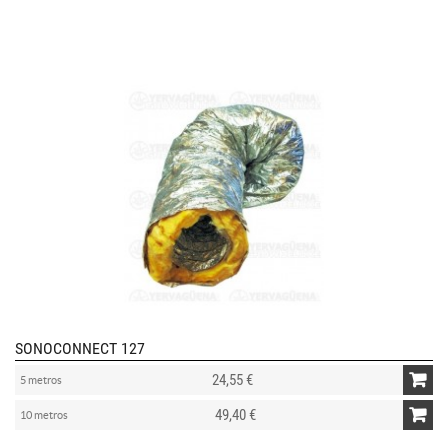
SONOCONNECT 127
24,55 €
5 metros
49,40 €
10 metros