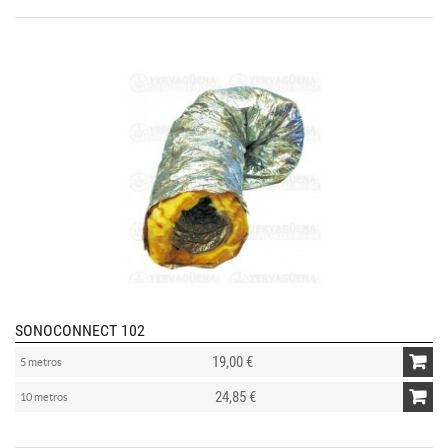
SONOCONNECT 102
19,00 €
5 metros
24,85 €
10 metros