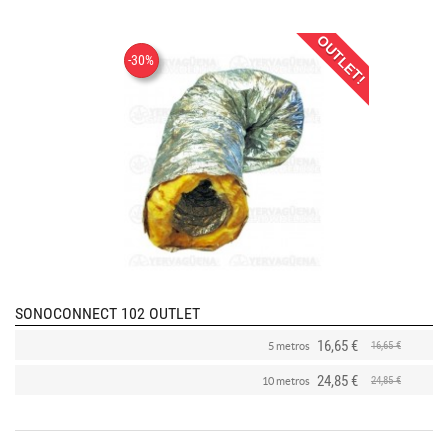
OUTLET!
-30%
SONOCONNECT 102 OUTLET
16,65 €
16,65 €
5 metros
24,85 €
24,85 €
10 metros