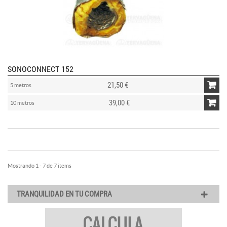
SONOCONNECT 152
21,50 €
5 metros
39,00 €
10 metros
Mostrando 1 - 7 de 7 items
TRANQUILIDAD EN TU COMPRA