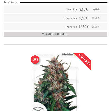
Feminizada
3,60 €
7,20 €
1 semilla
9,50 €
19,00 €
3 semillas
12,50 €
25,00 €
5 semillas
VER MÁS OPCIONES ...
OUTLET!
-50%