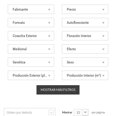
Fabricante
Precio
Formato
Autofloreciente
Cosecha Exterior
Floración Interior
Medicinal
Efecto
Genética
Sexo
Producción Exterior (planta)
Producción Interior (m²)
MOSTRAR MÁS FILTROS
Orden por defecto
Mostrar
12
por página