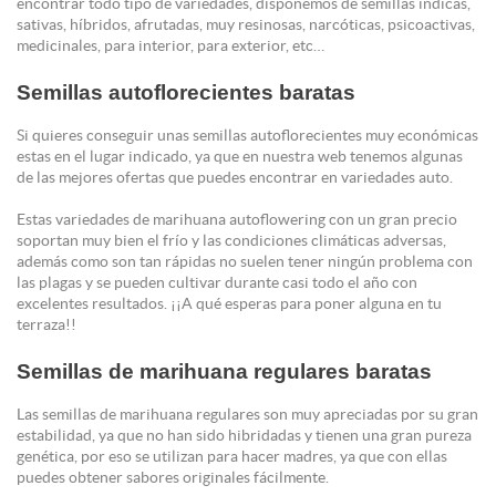
encontrar todo tipo de variedades, disponemos de semillas índicas,
sativas, híbridos, afrutadas, muy resinosas, narcóticas, psicoactivas,
medicinales, para interior, para exterior, etc…
Semillas autoflorecientes baratas
Si quieres conseguir unas semillas autoflorecientes muy económicas
estas en el lugar indicado, ya que en nuestra web tenemos algunas
de las mejores ofertas que puedes encontrar en variedades auto.
Estas variedades de marihuana autoflowering con un gran precio
soportan muy bien el frío y las condiciones climáticas adversas,
además como son tan rápidas no suelen tener ningún problema con
las plagas y se pueden cultivar durante casi todo el año con
excelentes resultados. ¡¡A qué esperas para poner alguna en tu
terraza!!
Semillas de marihuana regulares baratas
Las semillas de marihuana regulares son muy apreciadas por su gran
estabilidad, ya que no han sido hibridadas y tienen una gran pureza
genética, por eso se utilizan para hacer madres, ya que con ellas
puedes obtener sabores originales fácilmente.