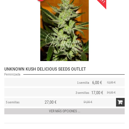
UNKNOWN KUSH DELICIOUS SEEDS OUTLET
Feminizada
6,00 €
12,00 €
1 semilla
17,00 €
34,00 €
3 semillas
27,00 €
54,00 €
5 semillas
VER MÁS OPCIONES ...