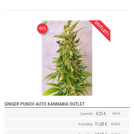
OUTLET!
-50%
GINGER PUNCH AUTO KANNABIA OUTLET
4,25 €
8,50 €
1 semilla
11,00 €
22,00 €
3 semillas