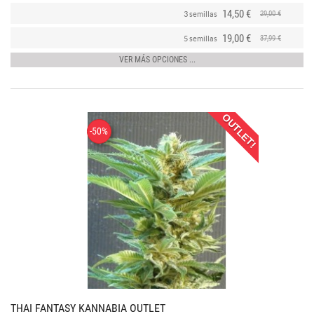
14,50 €
29,00 €
3 semillas
19,00 €
37,99 €
5 semillas
VER MÁS OPCIONES ...
OUTLET!
-50%
THAI FANTASY KANNABIA OUTLET