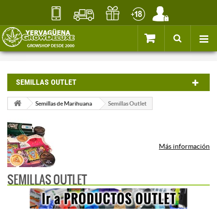
SEMILLAS OUTLET
Semillas de Marihuana
Semillas Outlet
Más información
SEMILLAS OUTLET