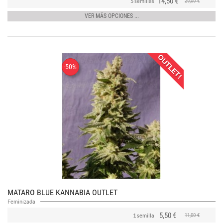
14,50 €
29,00 €
5 semillas
VER MÁS OPCIONES ...
OUTLET!
-50%
MATARO BLUE KANNABIA OUTLET
Feminizada
5,50 €
11,00 €
1 semilla