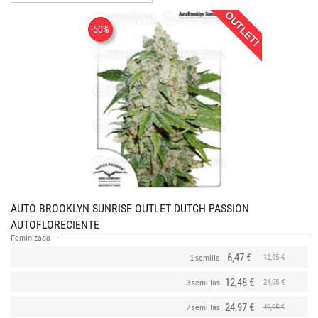
OUTLET!
-50%
AUTO BROOKLYN SUNRISE OUTLET DUTCH PASSION
AUTOFLORECIENTE
Feminizada
6,47 €
12,95 €
1 semilla
12,48 €
24,95 €
3 semillas
24,97 €
49,95 €
7 semillas