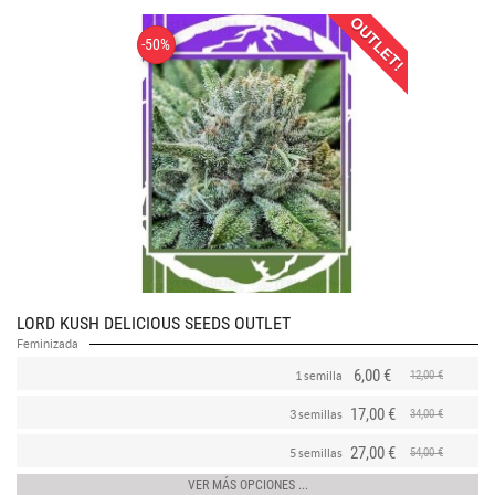
OUTLET!
-50%
LORD KUSH DELICIOUS SEEDS OUTLET
Feminizada
6,00 €
12,00 €
1 semilla
17,00 €
34,00 €
3 semillas
27,00 €
54,00 €
5 semillas
VER MÁS OPCIONES ...