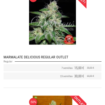
MARMALATE DELICIOUS REGULAR OUTLET
Regular
15,00 €
30,00 €
7 semillas
30,00 €
60,00 €
15 semillas
OUTLET!
-50%