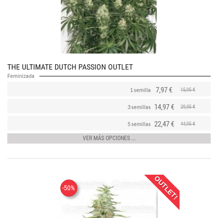
THE ULTIMATE DUTCH PASSION OUTLET
Feminizada
7,97 €
15,95 €
1 semilla
14,97 €
29,95 €
3 semillas
22,47 €
44,95 €
5 semillas
VER MÁS OPCIONES ...
OUTLET!
-50%