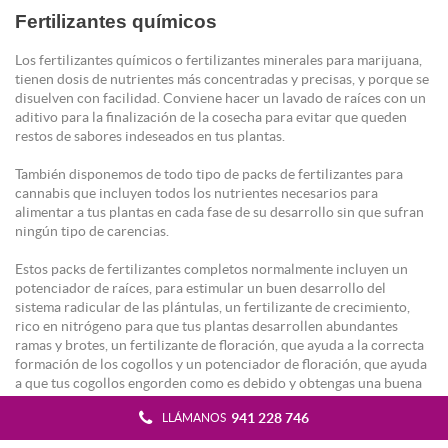
Fertilizantes químicos
Los fertilizantes químicos o fertilizantes minerales para marijuana,
tienen dosis de nutrientes más concentradas y precisas, y porque se
disuelven con facilidad. Conviene hacer un lavado de raíces con un
aditivo para la finalización de la cosecha para evitar que queden
restos de sabores indeseados en tus plantas.
También disponemos de todo tipo de packs de fertilizantes para
cannabis que incluyen todos los nutrientes necesarios para
alimentar a tus plantas en cada fase de su desarrollo sin que sufran
ningún tipo de carencias.
Estos packs de fertilizantes completos normalmente incluyen un
potenciador de raíces, para estimular un buen desarrollo del
sistema radicular de las plántulas, un fertilizante de crecimiento,
rico en nitrógeno para que tus plantas desarrollen abundantes
ramas y brotes, un fertilizante de floración, que ayuda a la correcta
formación de los cogollos y un potenciador de floración, que ayuda
a que tus cogollos engorden como es debido y obtengas una buena
cosecha.
941 228 746
LLÁMANOS