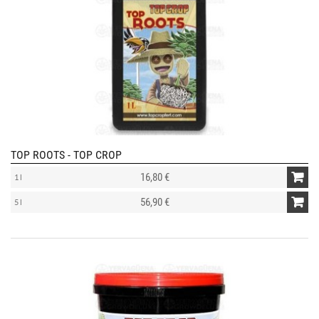
TOP ROOTS - TOP CROP
16,80 €
1 l
56,90 €
5 l