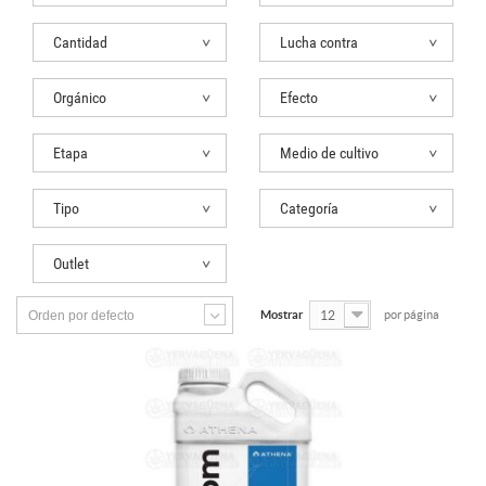
Cantidad
Lucha contra
Orgánico
Efecto
Etapa
Medio de cultivo
Tipo
Categoría
Outlet
Orden por defecto
Mostrar
12
por página