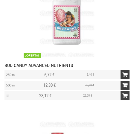
¡OFERTA!
BUD CANDY ADVANCED NUTRIENTS
6,72 €
8,40 €
250 ml
12,80 €
16,00 €
500 ml
23,12 €
28,90 €
1 l