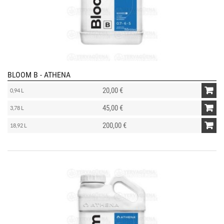
BLOOM B - ATHENA
20,00 €
0,94 L
45,00 €
3,78 L
200,00 €
18,92 L