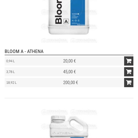
BLOOM A - ATHENA
20,00 €
0,94 L
45,00 €
3,78 L
200,00 €
18,92 L