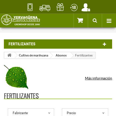
FERTILIZANTES
Cultivo de marihuana
Abonos
Fertilizantes
Más información
FERTILIZANTES
Fabricante
Precio