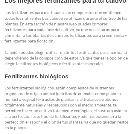
Los mejores fertilizantes para tu cultivo
Los fertilizantes para marihuana son compuestos que contienen
todos los nutrientes básicosque se utilizan durante el cultivo de las
plantas. En esta sección de nuestra web puedes comprar
fertilizantes para cada fase del cultivo, ya que necesitarás para
alimentar a tus plantas de cannabis fertilizantes para crecimiento y
fertilizantes para floración.
También puedes elegir utilizar distintos fertilizantes para mariuana
dependiendo de la composición de estos, ya que tienes la opción de
elegir fertilizantes biológicos o fertilizantes minerales.
Fertilizantes biológicos
Los fertilizantes biológicos, están compuestos de nutrientes
orgánicos, de origen animal (detritos de animales como guano o
humus) o vegetal (extractos de plantas) y al tratarse de abonos
totalmente naturales y respetuosos con el medio ambiente, te
permiten hacer un cultivo totalmente ecológico, el sustrato asimila
a la perfección este tipo de fertilizantes y además potencian a la
perfección el sabor y el olor de tus plantas, ya que no quedan restos
en la planta.