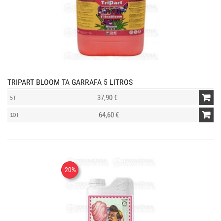
TRIPART BLOOM TA GARRAFA 5 LITROS
37,90 €
5 l
64,60 €
10 l
-20%