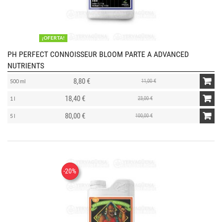
¡OFERTA!
PH PERFECT CONNOISSEUR BLOOM PARTE A ADVANCED
NUTRIENTS
8,80 €
11,00 €
500 ml
18,40 €
23,00 €
1 l
80,00 €
100,00 €
5 l
-20%