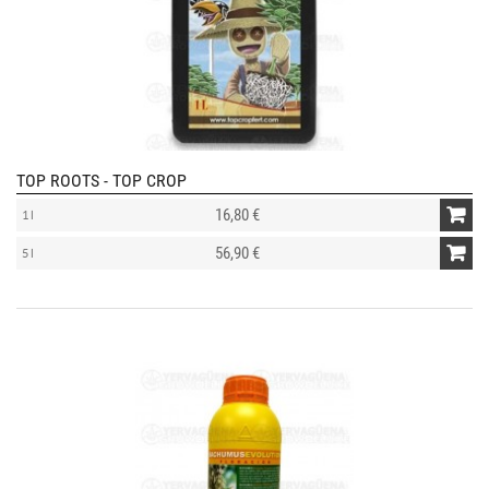
TOP ROOTS - TOP CROP
16,80 €
1 l
56,90 €
5 l