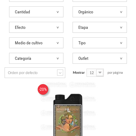
Cantidad
Orgánico
Efecto
Etapa
Medio de cultivo
Tipo
Categoría
Outlet
Orden por defecto
Mostrar
12
por página
-20%