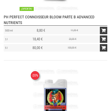
¡OFERTA!
PH PERFECT CONNOISSEUR BLOOM PARTE B ADVANCED
NUTRIENTS
8,80 €
11,00 €
500 ml
18,40 €
23,00 €
1 l
80,00 €
100,00 €
5 l
-20%