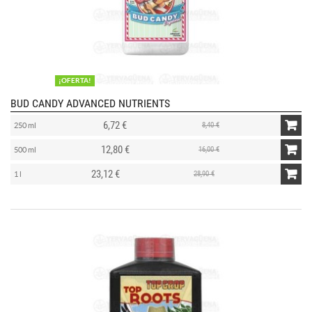
¡OFERTA!
BUD CANDY ADVANCED NUTRIENTS
6,72 €
8,40 €
250 ml
12,80 €
16,00 €
500 ml
23,12 €
28,90 €
1 l