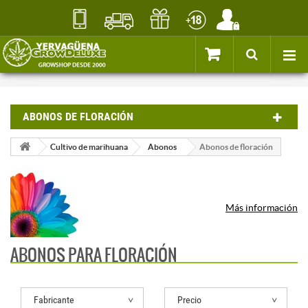
ABONOS DE FLORACIÓN
Cultivo de marihuana
Abonos
Abonos de floración
Más información
ABONOS PARA FLORACIÓN
Fabricante
Precio