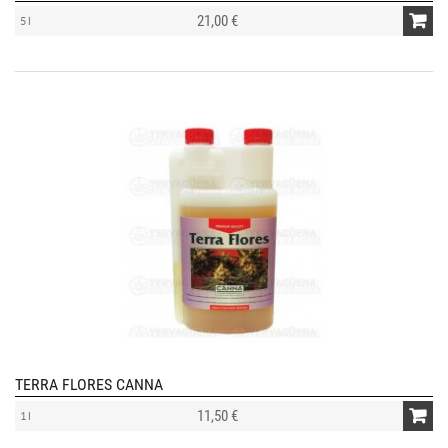
21,00 €
5 l
TERRA FLORES CANNA
11,50 €
1 l