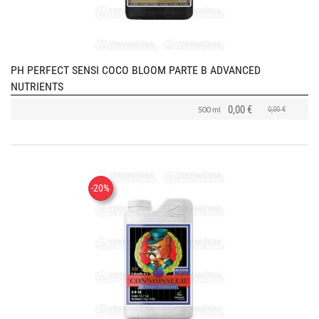
PH PERFECT SENSI COCO BLOOM PARTE B ADVANCED
NUTRIENTS
0,00 €
0,00 €
500 ml
-20%