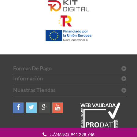
Formas De Pago
Información
Nuestras Tiendas
941 228 746
LLÁMANOS