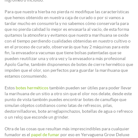
Para que nuestra hierba no pierda ni modifique las características
que hemos obtenido en nuestra caja de curado o por si vamos a
tardar mucho en consumirla y no sabemos cómo conservarla para
que no pierda calidad lo mejor es envasarla al vacío, de esta forma
quitamos la atmosfera y evitamos que nuestra marihuana se oxide
con el tiempo perdiendo cualidades obtenidas en nuestro cultivo o
en el proceso de curado, observarás que hay 2 máquinas para este
fin, la envasadora vacumax que tiene bolsas patentadas que se
pueden reutilizar una y otra vez y la envasadora más profesional
Apolo Garhe, también disponemos de botes de cierre hermético que
impiden que el olor, son perfectos para guardar la marihuana que
estamos consumiendo.
Estos
botes herméticos
también pueden ser útiles para poder llevar
la marihuana de un sitio a otro sin que el olor nos delate, desde este
punto de vista también puedes encontrar botes de camuflaje que
simulan objetos cotidianos como latas de refrescos, pilas,
destornilladores, bote arreglapinchazos, botellas de agua o refresco
o un reloj que esconde un grinder.
Otra de las cosas que resultan más imprescindibles para cualquier
fumador es el
papel de fumar
por eso en Yervaguena Grow Deluxe