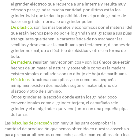
el grinder eléctrico que recuerda a una linterna y resulta muy
cómodo para grindar mucha cantidad, por último están los
grinder twist que te dan la posibilidad en el propio grinder de
hacer un grinder normal o un grinder polen.
De plástico
, son los más baratos y económicos por el material del
que están hechos pero no por ello grindan mal gracias a sus púas
triangulares que tienen la característica de no machacar las
semillas y desmenuzar la marihuana perfectamente, dispones de
grinder normal, otro eléctrico de plástico y otros en forma de
bola.
De madera
, resultan muy económicos y son los únicos que están
hechos de un material natural y sostenible como es la madera,
existen simples o tallados con un dibujo de hoja de marihuana.
Eléctricos
, funcionan con pilas y son como una pequeña
minipimer, existen dos modelos según el material, uno de
plástico y otro de aluminio.
Otros grinder es la sección donde están los grinder poco
convencionales como el grinder tarjeta, el camuflado reloj
grinder y el minigrinder que viene junto con una pequeña pipa
de fumar.
Las
básculas de precisión
son muy útiles para comprobar la
cantidad de producción que hemos obtenido en nuestra cosecha o
para preparar alimentos como leche, aceite, mantequillas, etc. ricas