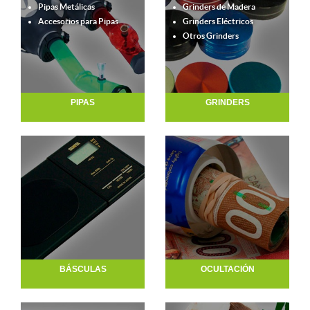
Pipas Metálicas
Grinders de Madera
Accesorios para Pipas
Grinders Eléctricos
Otros Grinders
PIPAS
GRINDERS
BÁSCULAS
OCULTACIÓN