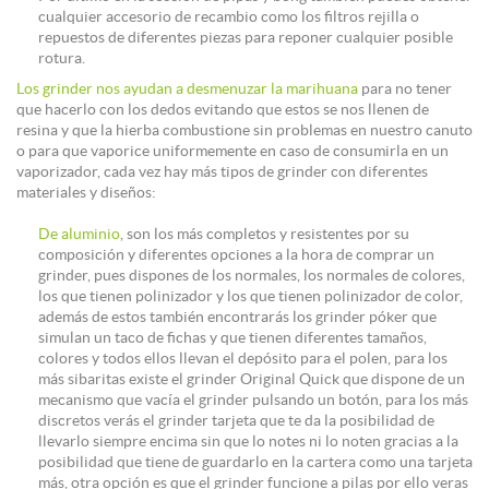
cualquier accesorio de recambio como los filtros rejilla o
repuestos de diferentes piezas para reponer cualquier posible
rotura.
Los grinder nos ayudan a desmenuzar la marihuana
para no tener
que hacerlo con los dedos evitando que estos se nos llenen de
resina y que la hierba combustione sin problemas en nuestro canuto
o para que vaporice uniformemente en caso de consumirla en un
vaporizador, cada vez hay más tipos de grinder con diferentes
materiales y diseños:
De aluminio
, son los más completos y resistentes por su
composición y diferentes opciones a la hora de comprar un
grinder, pues dispones de los normales, los normales de colores,
los que tienen polinizador y los que tienen polinizador de color,
además de estos también encontrarás los grinder póker que
simulan un taco de fichas y que tienen diferentes tamaños,
colores y todos ellos llevan el depósito para el polen, para los
más sibaritas existe el grinder Original Quick que dispone de un
mecanismo que vacía el grinder pulsando un botón, para los más
discretos verás el grinder tarjeta que te da la posibilidad de
llevarlo siempre encima sin que lo notes ni lo noten gracias a la
posibilidad que tiene de guardarlo en la cartera como una tarjeta
más, otra opción es que el grinder funcione a pilas por ello veras