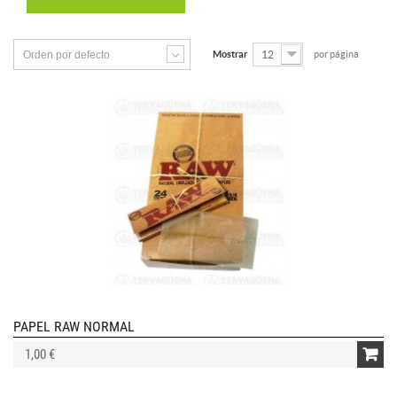
Orden por defecto
Mostrar
12
por página
PAPEL RAW NORMAL
1,00 €