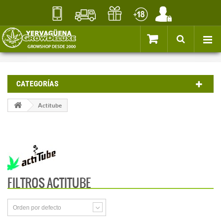
CATEGORÍAS
Actitube
FILTROS ACTITUBE
Orden por defecto