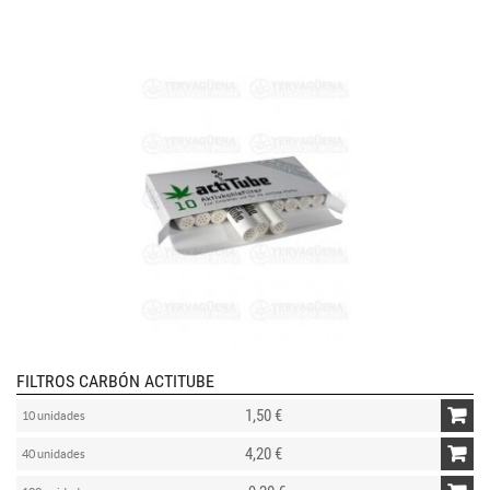
FILTROS CARBÓN ACTITUBE
1,50 €
10 unidades
4,20 €
40 unidades