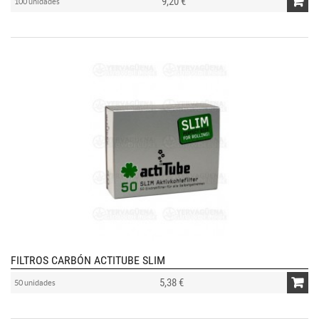
9,20 €
100 unidades
FILTROS CARBÓN ACTITUBE SLIM
5,38 €
50 unidades