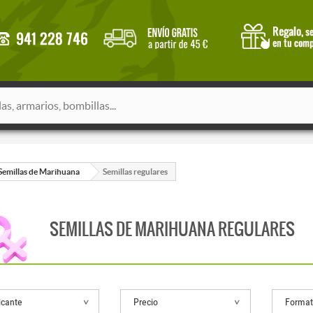
Semillas de Marihuana
Semillas regulares
SEMILLAS DE MARIHUANA REGULARES
icante
Precio
Forma