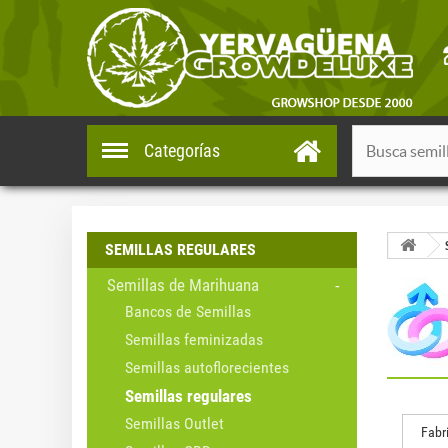
Categorías
SEMILLAS REGULARES
Semillas de Marihuana
Bancos de Semillas
Semillas feminizadas
Semillas autoflorecientes
Semillas regulares
Semillas Outlet
Fabr