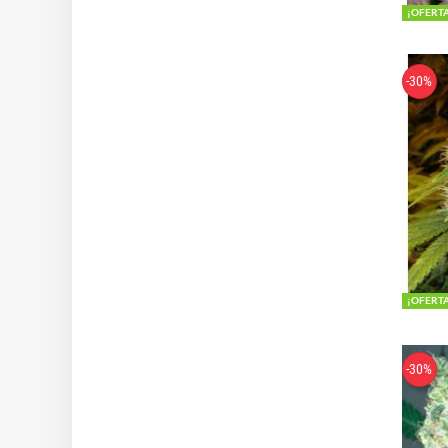
¡OFERT
-30%
¡OFERT
-30%