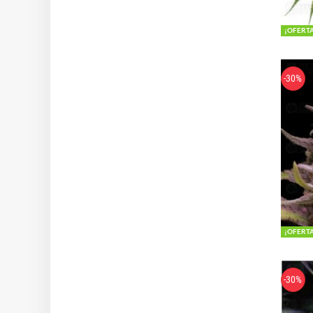
¡OFERT
-30%
¡OFERT
-30%