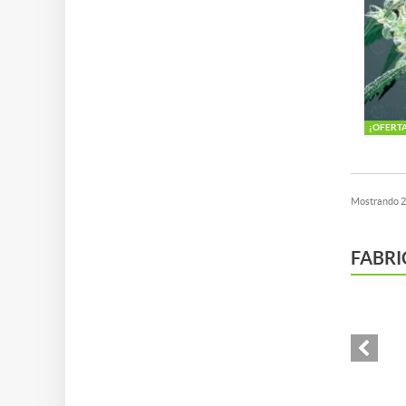
¡OFERT
Mostrando 25
FABRI