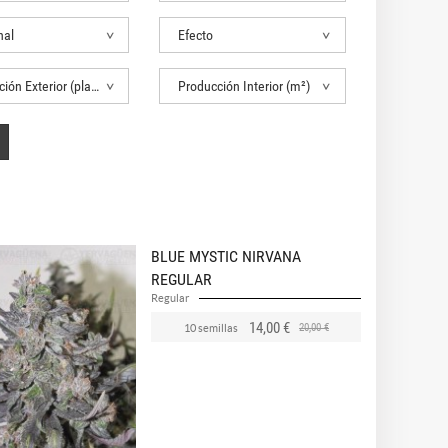
nal
Efecto
Producción Exterior (planta)
Producción Interior (m²)
BLUE MYSTIC NIRVANA
REGULAR
Regular
14,00 €
20,00 €
10 semillas