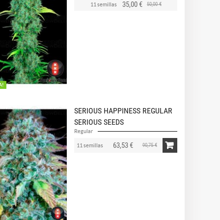
35,00 €
50,00 €
11 semillas
A!
SERIOUS HAPPINESS REGULAR
SERIOUS SEEDS
Regular
63,53 €
90,75 €
11 semillas