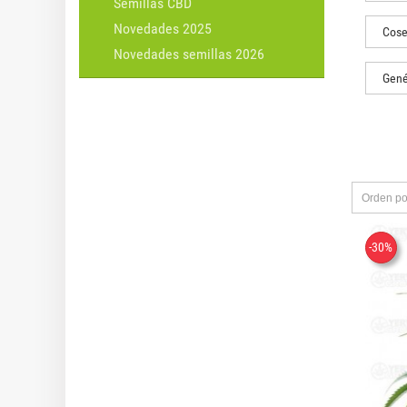
Semillas CBD
Novedades 2025
Cose
Novedades semillas 2026
Gené
Orden po
-30%