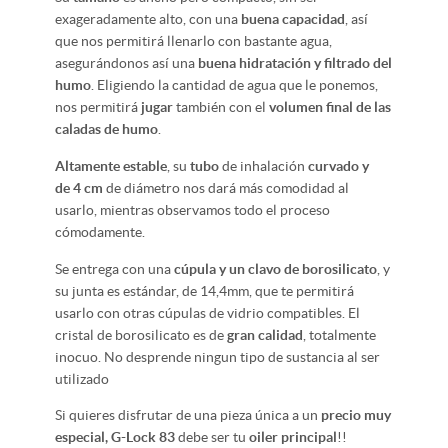
exageradamente alto, con una
buena capacidad
, así
que nos permitirá llenarlo con bastante agua,
asegurándonos así una
buena hidratación y filtrado del
humo
. Eligiendo la cantidad de agua que le ponemos,
nos permitirá
jugar
también con el
volumen final de las
caladas de humo
.
Altamente estable
, su
tubo
de inhalación
curvado y
de 4 cm
de diámetro nos dará más comodidad al
usarlo, mientras observamos todo el proceso
cómodamente.
Se entrega con una
cúpula y un clavo de borosilicato
, y
su junta es estándar, de 14,4mm, que te permitirá
usarlo con otras cúpulas de vidrio compatibles. El
cristal de borosilicato es de
gran calidad
, totalmente
inocuo. No desprende ningun tipo de sustancia al ser
utilizado
Si quieres disfrutar de una pieza única a un
precio muy
especial,
G-Lock 83
debe ser tu
oiler principal
!!