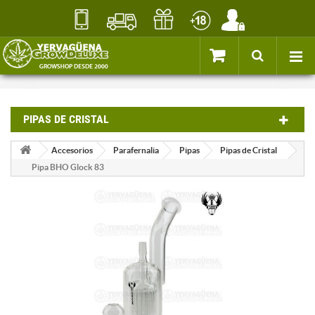
PIPAS DE CRISTAL
Accesorios
Parafernalia
Pipas
Pipas de Cristal
Pipa BHO Glock 83