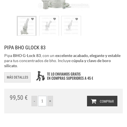
PIPA BHO GLOCK 83
Pipa
BHO G-Lock 83
, con un
excelente acabado, elegante y estable
para tus concentrados de bho. Incluye
cúpula y clavo de boro
silicato
.
MÁS DETALLES
99,50 €
COMPRAR