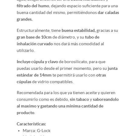
filtrado del humo
, dejando espacio suficiente para una
buena cantidad del mismo, permitiéndonos
dar caladas
grandes.
Estructuralmente, tiene
buena estabilidad,
gracias a su
gran base de 10cm
de diámetro, y su
tubo de
inhalación curvado
nos dará más comodidad al
utilizarlo.
Incluye cúpula y clavo
de borosilicato, para que
puedas usarlo desde el primer momento, pero su
junta
estándar de 14mm
te permitirá usarlo con
otras
cúpulas
de vidrio compatibles.
Recomendada para los que ya tienen aceite y quieren
consumirlo como es debido,
sin tabaco
y
saboreandolo
al maximo y gastando una minima cantidad de
producto
.
Características:
Marca: G-Lock