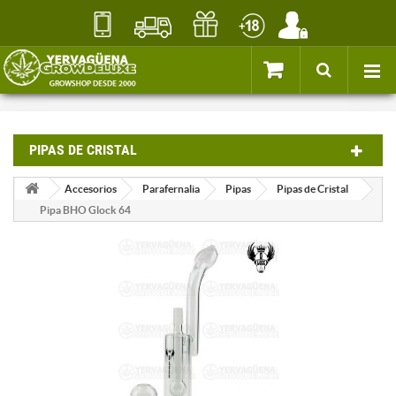
PIPAS DE CRISTAL
Accesorios
Parafernalia
Pipas
Pipas de Cristal
Pipa BHO Glock 64