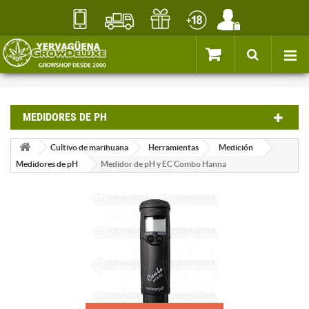
MEDIDORES DE PH
Cultivo de marihuana
Herramientas
Medición
Medidores de pH
Medidor de pH y EC Combo Hanna