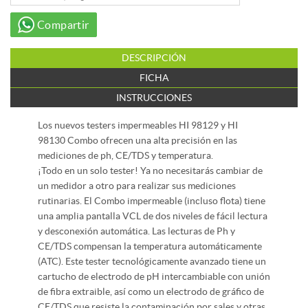
Compartir
DESCRIPCIÓN
FICHA
INSTRUCCIONES
Los nuevos testers impermeables HI 98129 y HI
98130 Combo ofrecen una alta precisión en las
mediciones de ph, CE/TDS y temperatura.
¡Todo en un solo tester! Ya no necesitarás cambiar de
un medidor a otro para realizar sus mediciones
rutinarias. El Combo impermeable (incluso flota) tiene
una amplia pantalla VCL de dos niveles de fácil lectura
y desconexión automática. Las lecturas de Ph y
CE/TDS compensan la temperatura automáticamente
(ATC). Este tester tecnológicamente avanzado tiene un
cartucho de electrodo de pH intercambiable con unión
de fibra extraible, así como un electrodo de gráfico de
CE/TDS que resiste la contaminación por sales y otras