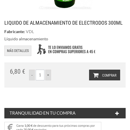
LIQUIDO DE ALMACENAMIENTO DE ELECTRODOS 300ML
Fabricante:
VDL
Líquido almacenamiento
MÁS DETALLES
6,80 €
COMPRAR
TRANQUILIDAD EN TU COMPRA
Gana
1,00 €
de descuento para tus próximas compras por
cada
25,00 €
gastados.