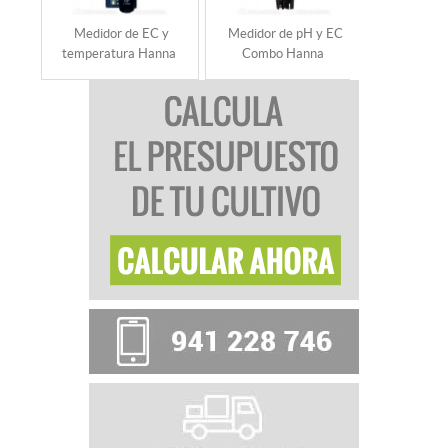
Medidor de EC y
Medidor de pH y EC
Medidor d
temperatura Hanna
Combo Hanna
temperat