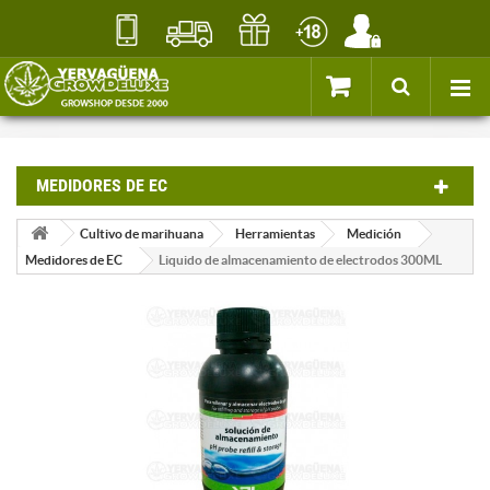
MEDIDORES DE EC
Cultivo de marihuana
Herramientas
Medición
Medidores de EC
Liquido de almacenamiento de electrodos 300ML