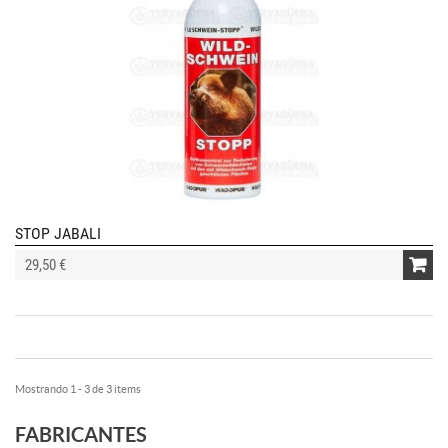
STOP JABALI
29,50 €
Mostrando 1 - 3 de 3 items
FABRICANTES