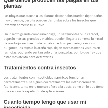
Que daños producen las plagas en tus
plantas
Las plagas que atacan a las plantas de cannabis pueden dejar daños
muy diversos, pero te pueden dar pistas sobre los insectos que
intentan comerse tu cultivo.
Un insecto grande como una oruga, un saltamontes o un caracol,
dejarán marcas grandes y visibles, pueden llegar a comerse la mitad
de una hoja, un insecto de tamaño medio o pequeño, como los
pulgones, los trips o la araña roja, dejan marcas menos visibles en
las hojas, pudiendo ser tan solo unas punzadas, por lo que hay que
estar más atento para detectarlas.
Tratamientos contra insectos
Los tratamientos con insecticidas genéricos funcionan
perfectamente si se siguen correctamente las instrucciones del
fabricante, tanto en lo que se refiere a la dosis, como en lo que tiene
que ver con la repetición de aplicaciones.
Cuanto tiempo tengo que usar mi
insecticida