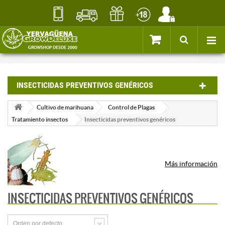
INSECTICIDAS PREVENTIVOS GENÉRICOS
Cultivo de marihuana
Control de Plagas
Tratamiento insectos
Insecticidas preventivos genéricos
Más información
INSECTICIDAS PREVENTIVOS GENÉRICOS
Orden por defecto