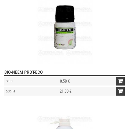
BIO-NEEM PROT-ECO
8,58 €
30 ml
21,30 €
100 ml