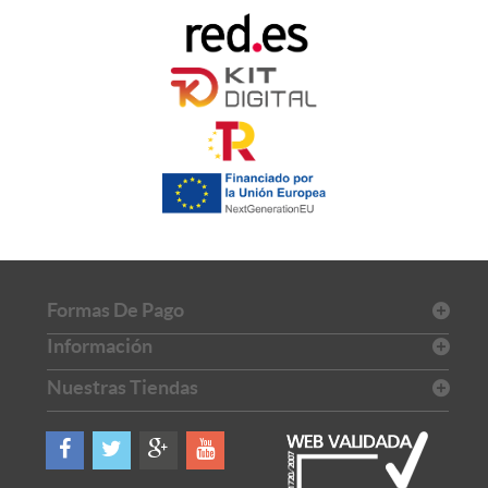
Formas De Pago
Información
Nuestras Tiendas