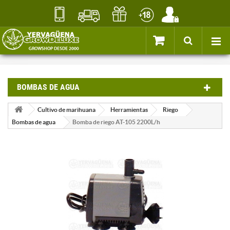
BOMBAS DE AGUA
Cultivo de marihuana
Herramientas
Riego
Bombas de agua
Bomba de riego AT-105 2200L/h