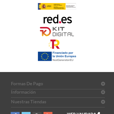
Formas De Pago
Información
Nuestras Tiendas