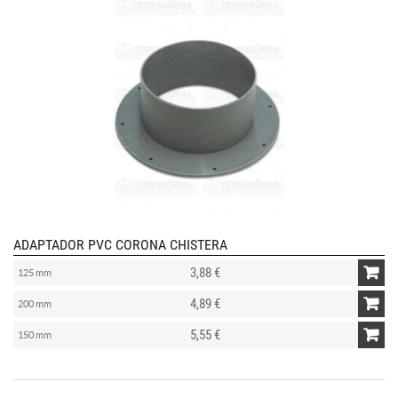
ADAPTADOR PVC CORONA CHISTERA
3,88 €
125 mm
4,89 €
200 mm
5,55 €
150 mm