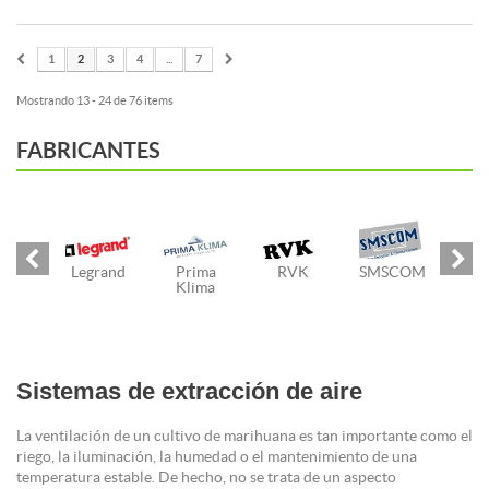
1
2
3
4
...
7
Mostrando 13 - 24 de 76 items
FABRICANTES
Legrand
Prima
RVK
SMSCOM
Klima
Sistemas de extracción de aire
La ventilación de un cultivo de marihuana es tan importante como el
riego, la iluminación, la humedad o el mantenimiento de una
temperatura estable. De hecho, no se trata de un aspecto