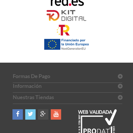
Formas De Pago
Información
Nuestras Tiendas