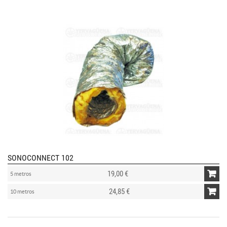
SONOCONNECT 102
19,00 €
5 metros
24,85 €
10 metros