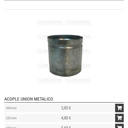
ACOPLE UNION METALICO
3,85 €
100 mm
4,80 €
125 mm