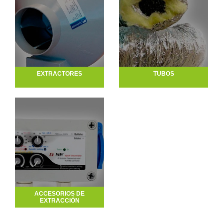
EXTRACTORES
TUBOS
ACCESORIOS DE
EXTRACCIÓN