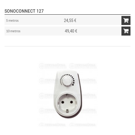
SONOCONNECT 127
24,55 €
5 metros
49,40 €
10 metros