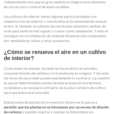
independiente sino que en gran medida se integra como elemento
de corrección o control de estas variables.
Los cultivos de interior tienen algunas particularidades con
respecto a los de exterior y una de ellas es la necesidad de renovar
el aire. Sí, también tus plantas de marihuana necesitan
cambiar de
aires
para sentirse más a gusto y crecer como campeonas. Y esto se
consigue con la instalación de sistemas de extracción compuestos
por ventiladores, tubos y otros accesorios.
¿Cómo se renueva el aire en un cultivo
de interior?
Como todas las plantas, durante las horas de luz el cannabis
consume dióxido de carbono y lo transforma en oxígeno. Y durante
las horas de oscuridad sucede exactamente lo contrario. La cuestión
es que en determinados puntos de este proceso el aire termina
viciándose y es necesario extraerlo de la sala o armario de cultivo
para que entre aire renovado.
Este proceso de extracción e inyección de aire es el que va a
permitir que tus plantas no se
intoxiquen
por un exceso de dióxido
de carbono
y puedan respirar y realizar la fotosíntesis sin