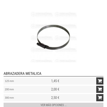
ABRAZADERA METALICA
1,45 €
125 mm
2,00 €
200 mm
2,50 €
300 mm
VER MÁS OPCIONES ...