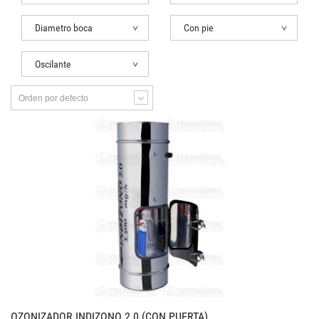
Diametro boca
Con pie
Oscilante
Orden por defecto
OZONIZADOR INDIZONO 2.0 (CON PUERTA)