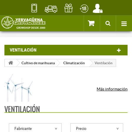
VENTILACIÓN
Cultivo de marihuana
Climatización
Ventilación
Más información
VENTILACIÓN
Fabricante
Precio