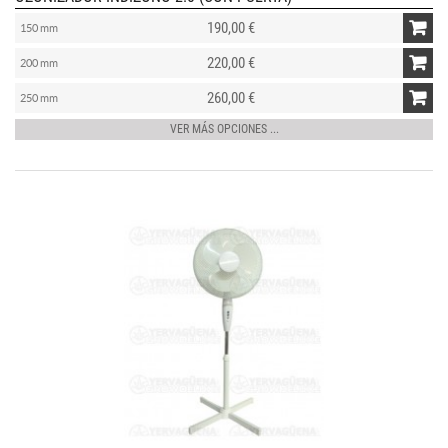
190,00 €
150 mm
220,00 €
200 mm
260,00 €
250 mm
VER MÁS OPCIONES ...