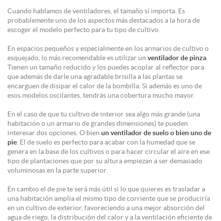
Cuando hablamos de ventiladores, el tamaño sí importa. Es
probablemente uno de los aspectos más destacados a la hora de
escoger el modelo perfecto para tu tipo de cultivo.
En espacios pequeños y especialmente en los armarios de cultivo o
esquejado, lo más recomendable es utilizar un
ventilador de pinza
.
Tienen un tamaño reducido y los puedes acoplar al reflector para
que además de darle una agradable brisilla a las plantas se
encarguen de disipar el calor de la bombilla. Si además es uno de
esos modelos oscilantes, tendrás una cobertura mucho mayor.
En el caso de que tu cultivo de interior sea algo más grande (una
habitación o un armario de grandes dimensiones) te pueden
interesar dos opciones. O bien
un ventilador de suelo o bien uno de
pie
. El de suelo es perfecto para acabar con la humedad que se
genera en la base de los cultivos o para hacer circular el aire en ese
tipo de plantaciones que por su altura empiezan a ser demasiado
voluminosas en la parte superior.
En cambio el de pie te será más útil si lo que quieres es trasladar a
una habitación amplia el mismo tipo de corriente que se produciría
en un cultivo de exterior, favoreciendo a una mejor absorción del
agua de riego, la distribución del calor y a la ventilación eficiente de