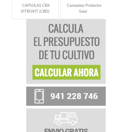
CAPSULAS CBX
Cannabios Protector
ACEITE 
VITROVIT (CBD)
Solar
CBD