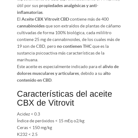
útil por sus
propiedades analgésicas y anti-
inflamatorias
.
El
Aceite CBX Vitrovit CBD
contiene más de 400
cannabinoides
que son extraídos de plantas de cáñamo
cultivadas de forma 100% biológica, cada mililitro
contiene 25 mg de cannabinoides, de los cuales más de
19 son de CBD, pero
no contienen THC
que es la
sustancia psicoactiva más características de la
marihuana.
Este aceite es especialmente indicado para el
alivio de
dolores musculares y articulares
, debido a su
alto
contenido en CBD
.
Características del aceite
CBX de Vitrovit
Acidez < 0.3
Índice de peróxidos < 15 mEq o2/kg
Ceras < 150 mg/kg
K232 < 2.5