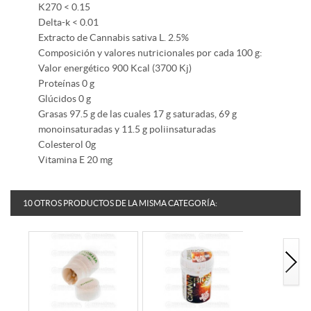
K270 < 0.15
Delta-k < 0.01
Extracto de
Cannabis sativa L.
2.5%
Composición y valores nutricionales por cada 100 g:
Valor energético 900 Kcal (3700 Kj)
Proteínas 0 g
Glúcidos 0 g
Grasas 97.5 g de las cuales 17 g saturadas, 69 g
monoinsaturadas y 11.5 g poliinsaturadas
Colesterol 0g
Vitamina E 20 mg
10 OTROS PRODUCTOS DE LA MISMA CATEGORÍA: