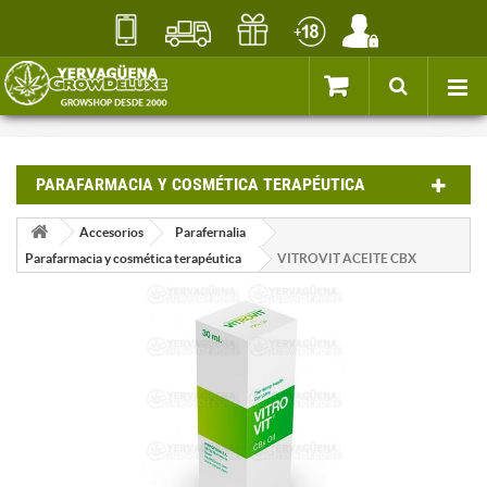
PARAFARMACIA Y COSMÉTICA TERAPÉUTICA
Accesorios
Parafernalia
Parafarmacia y cosmética terapéutica
VITROVIT ACEITE CBX