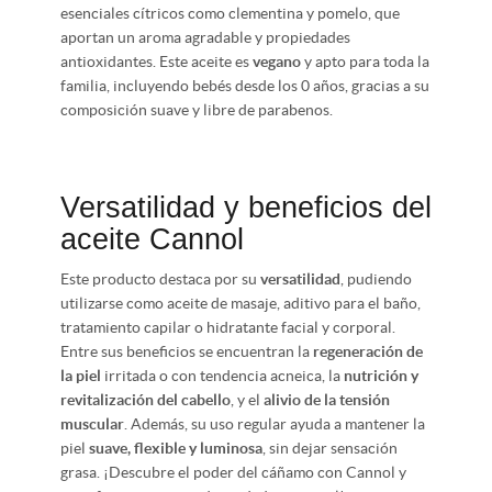
esenciales cítricos como clementina y pomelo, que
aportan un aroma agradable y propiedades
antioxidantes. Este aceite es
vegano
y apto para toda la
familia, incluyendo bebés desde los 0 años, gracias a su
composición suave y libre de parabenos.
Versatilidad y beneficios del
aceite Cannol
Este producto destaca por su
versatilidad
, pudiendo
utilizarse como aceite de masaje, aditivo para el baño,
tratamiento capilar o hidratante facial y corporal.
Entre sus beneficios se encuentran la
regeneración de
la piel
irritada o con tendencia acneica, la
nutrición y
revitalización del cabello
, y el
alivio de la tensión
muscular
. Además, su uso regular ayuda a mantener la
piel
suave, flexible y luminosa
, sin dejar sensación
grasa. ¡Descubre el poder del cáñamo con Cannol y