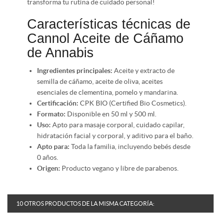
transforma tu rutina de cuidado personal!
Características técnicas de
Cannol Aceite de Cáñamo
de Annabis
Ingredientes principales:
Aceite y extracto de
semilla de cáñamo, aceite de oliva, aceites
esenciales de clementina, pomelo y mandarina.
Certificación:
CPK BIO (Certified Bio Cosmetics).
Formato:
Disponible en 50 ml y 500 ml.
Uso:
Apto para masaje corporal, cuidado capilar,
hidratación facial y corporal, y aditivo para el baño.
Apto para:
Toda la familia, incluyendo bebés desde
0 años.
Origen:
Producto vegano y libre de parabenos.
10 OTROS PRODUCTOS DE LA MISMA CATEGORÍA: