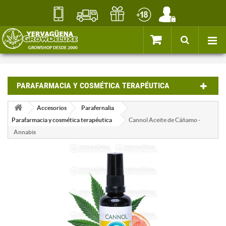
PARAFARMACIA Y COSMÉTICA TERAPÉUTICA
Accesorios
Parafernalia
Parafarmacia y cosmética terapéutica
Cannol Aceite de Cáñamo -
Annabis