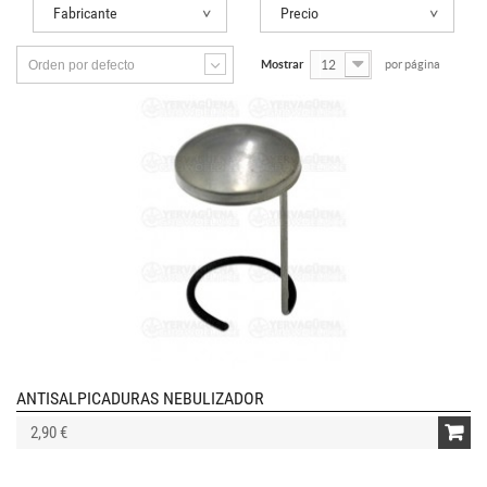
Fabricante
Precio
Orden por defecto
Mostrar
12
por página
ANTISALPICADURAS NEBULIZADOR
2,90 €