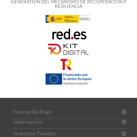
GENERATION DEL MECANISMO DE RECUPERACIÓN Y
RESILIENCIA
Formas De Pago
Información
Nuestras Tiendas