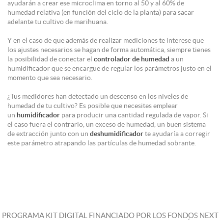
ayudarán a crear ese microclima en torno al 50 y al 60% de
humedad relativa (en función del ciclo de la planta) para sacar
adelante tu cultivo de marihuana.
Y en el caso de que además de realizar mediciones te interese que
los ajustes necesarios se hagan de forma automática, siempre tienes
la posibilidad de conectar el
controlador de humedad
a un
humidificador que se encargue de regular los parámetros justo en el
momento que sea necesario.
¿Tus medidores han detectado un descenso en los niveles de
humedad de tu cultivo? Es posible que necesites emplear
un
humidificador
para producir una cantidad regulada de vapor. Si
el caso fuera el contrario, un exceso de humedad, un buen sistema
de extracción junto con un
deshumidificador
te ayudaría a corregir
este parámetro atrapando las partículas de humedad sobrante.
PROGRAMA KIT DIGITAL FINANCIADO POR LOS FONDOS NEXT