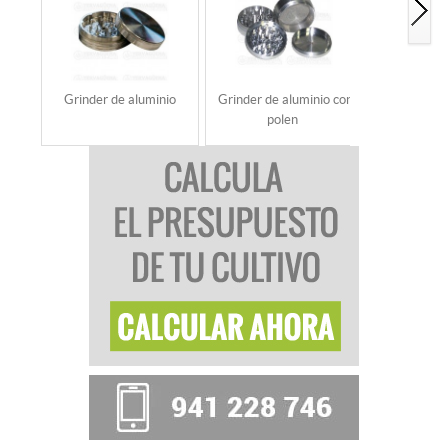
Grinder de aluminio
Grinder de aluminio con
Grinder de
polen
co