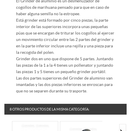
El Grinder de aluminio es un desmenuzador de
cogollos de marihuana pensado para que en caso de
haber alguna semilla no la estropee.
Está grinder está formado por cinco piezas, la parte
interior de las superiores incorpora unas pequeñas
púas que se encargan de triturar los cogollos al ejercer
un movimiento circular entre las 2 partes del grinder y
en la parte inferior incluye una rejilla y una pieza para
la recogida del polen.
Grinder dos en uno que dispone de 5 partes. Juntando
las piezas de la 1 a la 4 tienes un pollenator y juntando
las piezas 1 y 5 tienes un pequeño grinder portátil.
Las dos partes superiores del Grinder de aluminio van
imantadas y las dos piezas inferiores se enroscan para
que no se separen durante su trasporte.
8 OTROS PRODUCTOS DE LA MISMA CATEGORÍA: