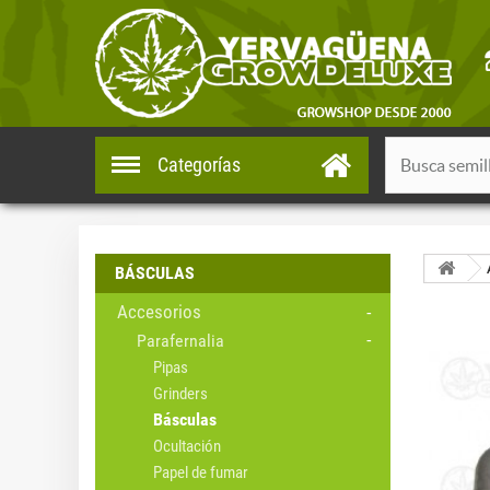
Categorías
BÁSCULAS
Accesorios
Parafernalia
Pipas
Grinders
Básculas
Ocultación
Papel de fumar