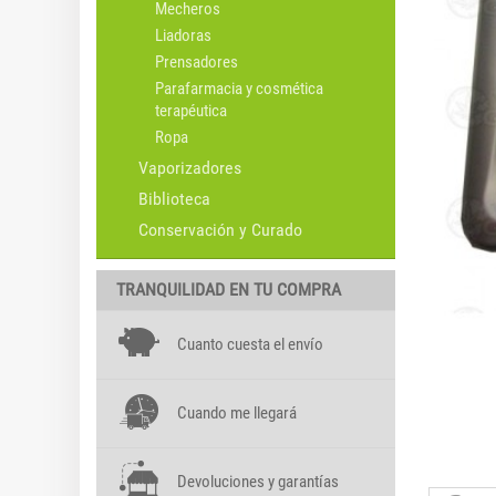
Mecheros
Liadoras
Prensadores
Parafarmacia y cosmética
terapéutica
Ropa
Vaporizadores
Biblioteca
Conservación y Curado
TRANQUILIDAD EN TU COMPRA
Cuanto cuesta el envío
Cuando me llegará
Devoluciones y garantías