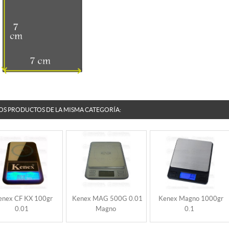
OS PRODUCTOS DE LA MISMA CATEGORÍA:
enex CF KX 100gr
Kenex MAG 500G 0.01
Kenex Magno 1000gr
0.01
Magno
0.1