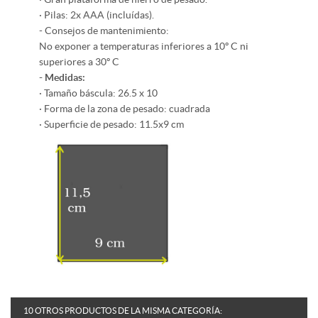
· Pilas: 2x AAA (incluídas).
- Consejos de mantenimiento:
No exponer a temperaturas inferiores a 10º C ni
superiores a 30º C
- Medidas:
· Tamaño báscula: 26.5 x 10
· Forma de la zona de pesado: cuadrada
· Superficie de pesado: 11.5x9 cm
10 OTROS PRODUCTOS DE LA MISMA CATEGORÍA: