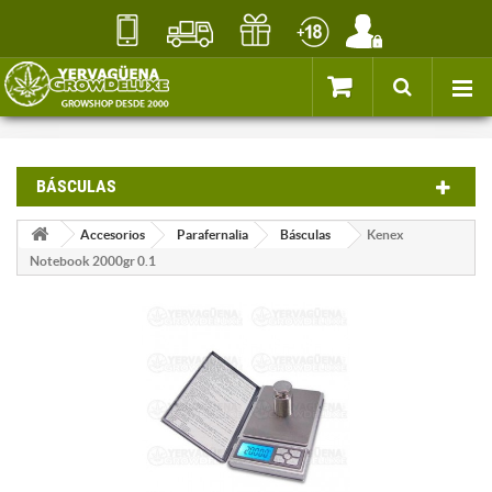
BÁSCULAS
Accesorios
Parafernalia
Básculas
Kenex
Notebook 2000gr 0.1