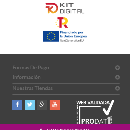
Formas De Pago
Información
Nuestras Tiendas