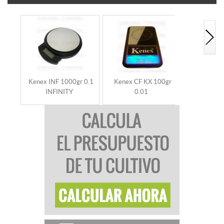
Kenex INF 1000gr 0.1
Kenex CF KX 100gr
Kenex MAG
INFINITY
0.01
Ma