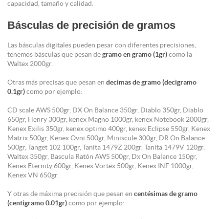
capacidad, tamaño y calidad.
Básculas de precisión de gramos
Las básculas digitales pueden pesar con diferentes precisiones,
tenemos básculas que pesan de
gramo en gramo (1gr)
como la
Waltex 2000gr.
Otras más precisas que pesan en
decimas de gramo (decigramo
0.1gr)
como por ejemplo:
CD scale AWS 500gr, DX On Balance 350gr, Diablo 350gr, Diablo
650gr, Henry 300gr, kenex Magno 1000gr, kenex Notebook 2000gr,
Kenex Exilis 350gr, kenex optimo 400gr, kenex Eclipse 550gr, Kenex
Matrix 500gr, Kenex Ovni 500gr, Miniscule 300gr, DR On Balance
500gr, Tanget 102 100gr, Tanita 1479Z 200gr, Tanita 1479V 120gr,
Waltex 350gr, Bascula Ratón AWS 500gr, Dx On Balance 150gr,
Kenex Eternity 600gr, Kenex Vortex 500gr, Kenex INF 1000gr,
Kenex VN 650gr.
Y otras de máxima precisión que pesan en
centésimas de gramo
(centigramo 0.01gr)
como por ejemplo: