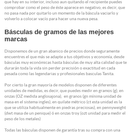
que hay en su interior, incluso aun quitando el recipiente puedes
comprobar como el peso de éste aparece en negativo, es decir, que
no pasa nada por quitarlo un momento de la báscula vaciarlo y
volverlo a colocar vacío para hacer una nueva pesa.
Básculas de gramos de las mejores
marcas
Disponemos de un gran abanico de precios donde seguramente
encuentres el que más se adapte a tus objetivos y economía, desde
básculas muy económicas hasta básculas de muy alta calidad que te
durarán toda la vida sin perder precisión o exactitud en cada
pesada como las legendarias y profesionales basculas Tanita.
Por cierto la gran mayoría de modelos disponen de diferentes
unidades de medidas, es decir, que puedes medir en gramos (g), en
onzas (OZ medida anglosajona), en granos (gn mínima unidad de
masa en el sistema ingles), en quilate métrico (ct esta unidad es la
que se utiliza habitualmente en piedras preciosas), en pennyweight
(dwt masa de un penique) ó en onzas troy (ozt unidad para medir el
peso de los metales)
Todas las básculas disponen de garantía tras su compra con una