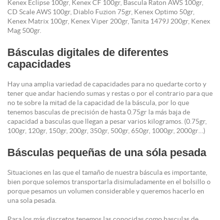
Kenex Eclipse 100gr, Kenex CF 100gr, Bascula Raton AWS 100gr,
CD Scale AWS 100gr, Diablo Fuzion 75gr, Kenex Optimo 50gr,
Kenex Matrix 100gr, Kenex Viper 200gr, Tanita 1479J 200gr, Kenex
Mag 500gr.
Básculas digitales de diferentes
capacidades
Hay una amplia variedad de capacidades para no quedarte corto y
tener que andar haciendo sumas y restas o por el contrario para que
no te sobre la mitad de la capacidad de la báscula, por lo que
tenemos basculas de precisión de hasta 0.75gr la más baja de
capacidad a basculas que llegan a pesar varios kilogramos. (0.75gr,
100gr, 120gr, 150gr, 200gr, 350gr, 500gr, 650gr, 1000gr, 2000gr…)
Básculas pequeñas de una sóla pesada
Situaciones en las que el tamaño de nuestra báscula es importante,
bien porque solemos transportarla disimuladamente en el bolsillo o
porque pesamos un volumen considerable y queremos hacerlo en
una sola pesada.
Para los más discretos tenemos las conocidas como basculas de