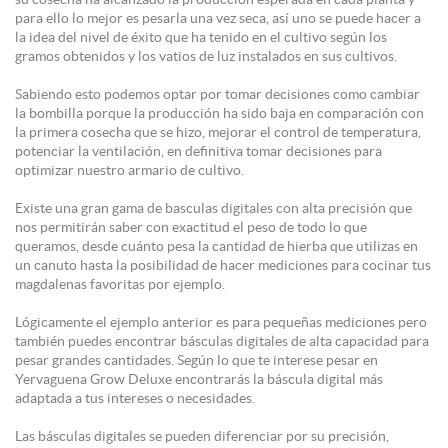
para ello lo mejor es pesarla una vez seca, así uno se puede hacer a
la idea del nivel de éxito que ha tenido en el cultivo según los
gramos obtenidos y los vatios de luz instalados en sus cultivos.
Sabiendo esto podemos optar por tomar decisiones como cambiar
la bombilla porque la producción ha sido baja en comparación con
la primera cosecha que se hizo, mejorar el control de temperatura,
potenciar la ventilación, en definitiva tomar decisiones para
optimizar nuestro armario de cultivo.
Existe una gran gama de basculas digitales con alta precisión que
nos permitirán saber con exactitud el peso de todo lo que
queramos, desde cuánto pesa la cantidad de hierba que utilizas en
un canuto hasta la posibilidad de hacer mediciones para cocinar tus
magdalenas favoritas por ejemplo.
Lógicamente el ejemplo anterior es para pequeñas mediciones pero
también puedes encontrar básculas digitales de alta capacidad para
pesar grandes cantidades. Según lo que te interese pesar en
Yervaguena Grow Deluxe encontrarás la báscula digital más
adaptada a tus intereses o necesidades.
Las básculas digitales se pueden diferenciar por su precisión,