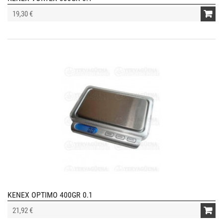
19,30 €
KENEX OPTIMO 400GR 0.1
21,92 €