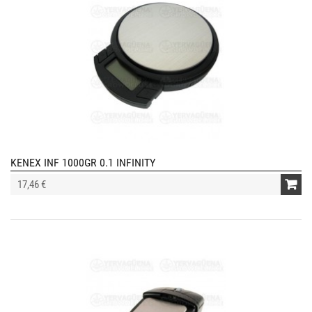
KENEX INF 1000GR 0.1 INFINITY
17,46 €