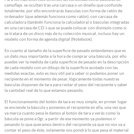
camuflaje, se ocultan tras una carcasa o un diseño que confunde
totalmente, por ello encontrarás basculas con forma de ratón de
ordenador (que además funciona como ratón), con carcasa de
calculadora (también funciona la calculadora) o basculas integradas
en una carcasa de CD´s que se puede colocar con disimulo como si
se tratara de un disco más de tu colección musical, incluso hay un
modelo con forma de agenda digital (Notebook).
En cuanto al tamaño de la superficie de pesado entendemos que es
un dato muy importante a la hora de comprar una báscula, por ello
puedes ver la medida de cada superficie de pesado en la descripción
de cada modelo con un dibujo de la superficie acotado con las
medidas exactas, esto es muy útil para saber si podemos poner un
recipiente en el momento de pesar, lógicamente todas nuestras
basculas disponen de tara para restar el peso del recipiente y saber
la cantidad real de lo que estamos pesando.
El funcionamiento del botón de tara es muy simple, en primer lugar
se enciende la báscula y ponemos el recipiente en ella, una vez que
ya marca cuanto pesa le damos al botón de tara y verás como la
báscula se pone a 0gr, a partir de ese momento ya podemos ir
pesando lo que queramos dentro del recipiente ya que no nos va a
contar el peso de éste, solamente nos pondrá lo que pesa el material