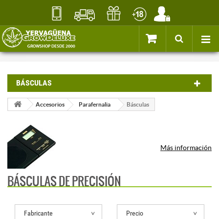
BÁSCULAS
Accesorios
Parafernalia
Básculas
Más información
BÁSCULAS DE PRECISIÓN
Fabricante
Precio