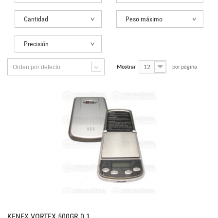
Cantidad
Peso máximo
Precisión
Orden por defecto
Mostrar
12
por página
KENEX VORTEX 500GR 0.1