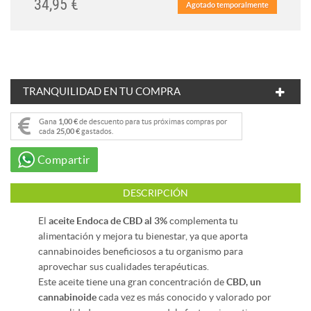
34,95 €
Agotado temporalmente
TRANQUILIDAD EN TU COMPRA
Gana
1,00 €
de descuento para tus próximas compras por
cada
25,00 €
gastados.
Compartir
DESCRIPCIÓN
El
aceite Endoca de CBD al 3%
complementa tu
alimentación y mejora tu bienestar, ya que aporta
cannabinoides beneficiosos a tu organismo para
aprovechar sus cualidades terapéuticas.
Este aceite tiene una gran concentración de
CBD, un
cannabinoide
cada vez es más conocido y valorado por