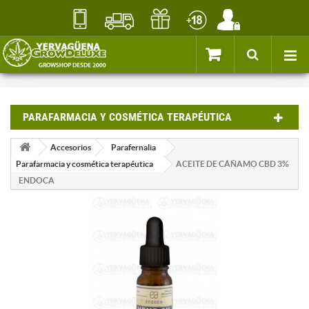
PARAFARMACIA Y COSMÉTICA TERAPÉUTICA
Accesorios
Parafernalia
Parafarmacia y cosmética terapéutica
ACEITE DE CÁÑAMO CBD 3%
ENDOCA