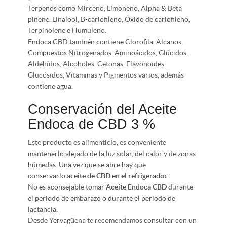
Terpenos como Mirceno, Limoneno, Alpha & Beta
pinene, Linalool, B-cariofileno, Óxido de cariofileno,
Terpinolene e Humuleno.
Endoca CBD también contiene Clorofila, Alcanos,
Compuestos Nitrogenados, Aminoácidos, Glúcidos,
Aldehídos, Alcoholes, Cetonas, Flavonoides,
Glucósidos, Vitaminas y Pigmentos varios, además
contiene agua.
Conservación del Aceite
Endoca de CBD 3 %
Este producto es alimenticio, es conveniente
mantenerlo alejado de la luz solar, del calor y de zonas
húmedas. Una vez que se abre hay que
conservarlo
aceite de CBD en el refrigerador
.
No es aconsejable tomar
Aceite Endoca CBD
durante
el periodo de embarazo o durante el periodo de
lactancia.
Desde Yervagüena te recomendamos consultar con un