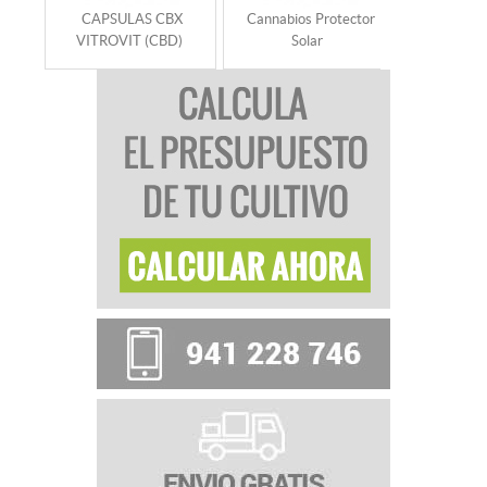
CAPSULAS CBX
Cannabios Protector
ACEITE 
VITROVIT (CBD)
Solar
CBD