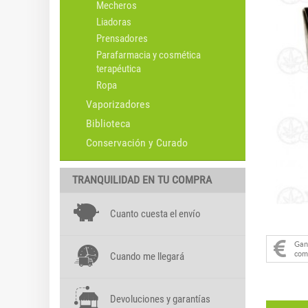
Mecheros
Liadoras
Prensadores
Parafarmacia y cosmética
terapéutica
Ropa
Vaporizadores
Biblioteca
Conservación y Curado
TRANQUILIDAD EN TU COMPRA
Cuanto cuesta el envío
Ga
com
Cuando me llegará
Devoluciones y garantías