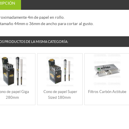
RIPCIÓN
oximadamente 4m de papel en rollo.
tamaño 44mm o 36mm de ancho para cortar al gusto.
OS PRODUCTOS DE LA MISMA CATEGORÍA:
ono de papel Giga
Cono de papel Super
Filtros Carbón Actitube
280mm
Sized 180mm