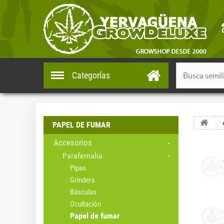
Categorías
PAPEL DE FUMAR
Accesorios
Parafernalia
Pipas
Grinders
Básculas
Ocultación
Papel de fumar