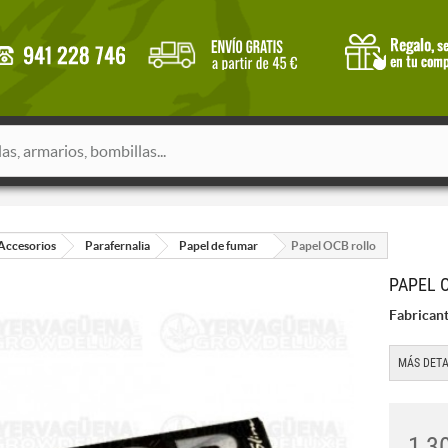
Accesorios
Parafernalia
Papel de fumar
Papel OCB rollo
PAPEL 
Fabricant
MÁS DETA
1,3