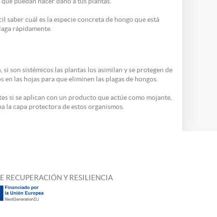
í que puedan hacer daño a tus plantas.
cil saber cuál es la especie concreta de hongo que está
plaga rápidamente.
si son sistémicos las plantas los asimilan y se protegen de
os en las hojas para que eliminen las plagas de hongos.
tes si se aplican con un producto que actúe como mojante,
a la capa protectora de estos organismos.
E RECUPERACIÓN Y RESILIENCIA