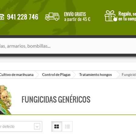
Cultivo de marihuana
Control de Plagas
Tratamiento hongos
Fungicid
FUNGICIDAS GENÉRICOS
r defecto