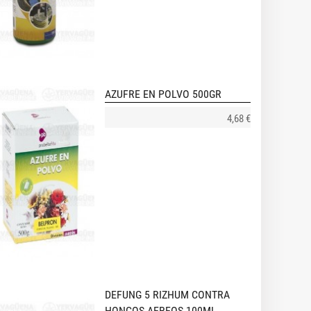
AZUFRE EN POLVO 500GR
4,68 €
DEFUNG 5 RIZHUM CONTRA
HONGOS AEREOS 100ML