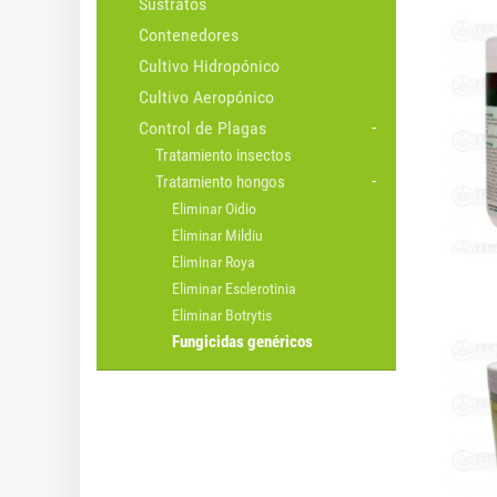
Sustratos
Contenedores
Cultivo Hidropónico
Cultivo Aeropónico
Control de Plagas
Tratamiento insectos
Tratamiento hongos
Eliminar Oidio
Eliminar Mildiu
Eliminar Roya
Eliminar Esclerotinia
Eliminar Botrytis
Fungicidas genéricos