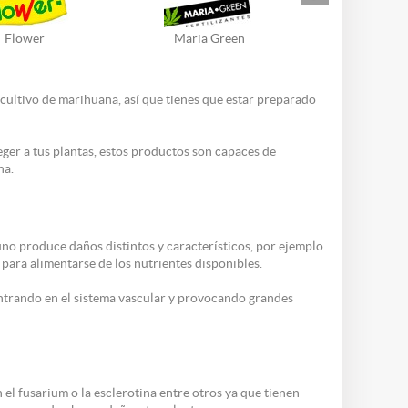
Flower
Maria Green
ultivo de marihuana, así que tienes que estar preparado
er a tus plantas, estos productos son capaces de
ha.
no produce daños distintos y característicos, por ejemplo
n para alimentarse de los nutrientes disponibles.
entrando en el sistema vascular y provocando grandes
 el fusarium o la esclerotina entre otros ya que tienen