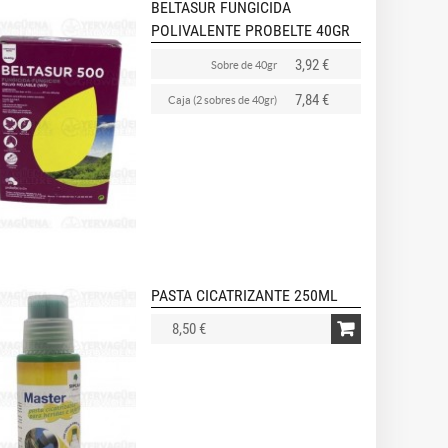
BELTASUR FUNGICIDA
POLIVALENTE PROBELTE 40GR
3,92 €
Sobre de 40gr
7,84 €
Caja (2 sobres de 40gr)
PASTA CICATRIZANTE 250ML
8,50 €