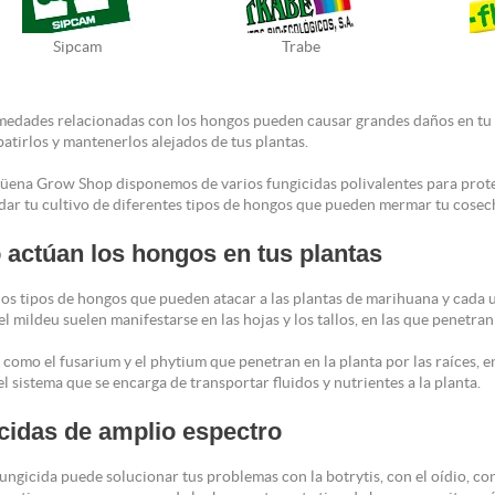
Sipcam
Trabe
medades relacionadas con los hongos pueden causar grandes daños en tu c
atirlos y mantenerlos alejados de tus plantas.
üena Grow Shop disponemos de varios fungicidas polivalentes para proteg
dar tu cultivo de diferentes tipos de hongos que pueden mermar tu cosec
actúan los hongos en tus plantas
s tipos de hongos que pueden atacar a las plantas de marihuana y cada u
 el mildeu suelen manifestarse en las hojas y los tallos, en las que penetra
 como el fusarium y el phytium que penetran en la planta por las raíces, 
l sistema que se encarga de transportar fluidos y nutrientes a la planta.
cidas de amplio espectro
ngicida puede solucionar tus problemas con la botrytis, con el oídio, con