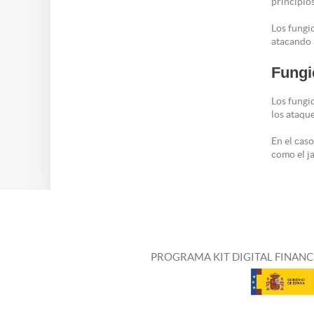
principio
Los fungic
atacando 
Fungi
Los fungic
los ataque
En el cas
como el j
PROGRAMA KIT DIGITAL FINANC