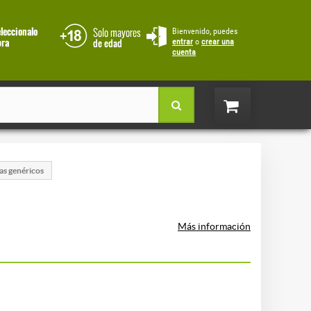
Bienvenido, puedes
entrar
o
crear una
cuenta
as genéricos
Más información