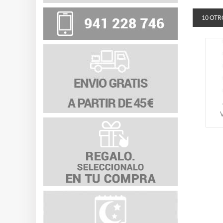
10 OTR