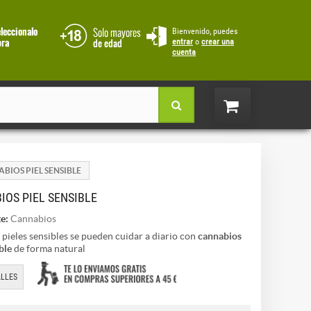
Bienvenido, puedes
entrar
o
crear una
cuenta
BIOS PIEL SENSIBLE
IOS PIEL SENSIBLE
e:
Cannabios
 pieles sensibles se pueden cuidar a diario con
cannabios
ble
de forma natural
LLES