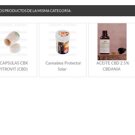
OS PRODUCTOS DE LA MISMA CATEGORÍA:
CAPSULAS CBX
Cannabios Protector
ACEITE CBD 2.5%
VITROVIT (CBD)
Solar
CBDANIA