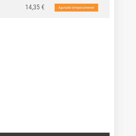
14,35 €
Agotado temporalmente