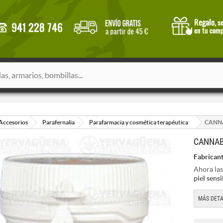
Accesorios
Parafernalia
Parafarmacia y cosmética terapéutica
CANNA
CANNAB
Fabricant
Ahora las
piel sensi
MÁS DETA