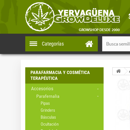
Categorías
PARAFARMACIA Y COSMÉTICA
TERAPÉUTICA
Accesorios
Parafernalia
Pipas
Grinders
Básculas
Ocultación