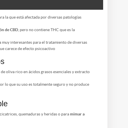
ara la que está afectada por diversas patologías
ión de CBD
, pero no contiene THC que es la
s
muy interesantes para el tratamiento de diversas
que carece de efecto psicoactivo
os
de oliva rico en ácidos grasos esenciales y extracto
or lo que su uso es totalmente seguro y no produce
ble
r cicatrices, quemaduras y heridas o para
mimar a