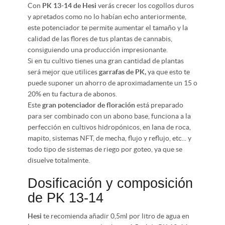
Con
PK 13-14 de Hesi
verás crecer los cogollos duros
y apretados como no lo habían echo anteriormente,
este potenciador te permite aumentar el tamaño y la
calidad de las flores de tus plantas de cannabis,
consiguiendo una producción impresionante.
Si en tu cultivo tienes una gran cantidad de plantas
será mejor que utilices
garrafas de PK,
ya que esto te
puede suponer un ahorro de aproximadamente un 15 o
20% en tu factura de abonos.
Este
gran potenciador de floración
está preparado
para ser combinado con un abono base, funciona a la
perfección en cultivos hidropónicos, en lana de roca,
mapito, sistemas NFT, de mecha, flujo y reflujo, etc... y
todo tipo de sistemas de riego por goteo, ya que se
disuelve totalmente.
Dosificación y composición
de PK 13-14
Hesi
te recomienda añadir 0,5ml por litro de agua en