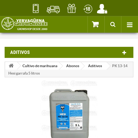
ADITIVOS
Cultivo de marihuana
Abonos
Aditivos
PK 13-14
Hesi garrafa 5 litros