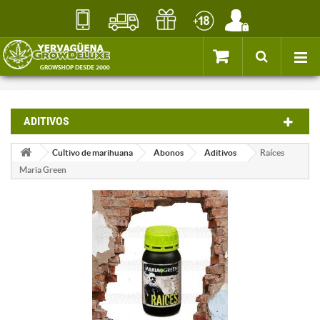
ADITIVOS
Cultivo de marihuana
Abonos
Aditivos
Raíces
Maria Green