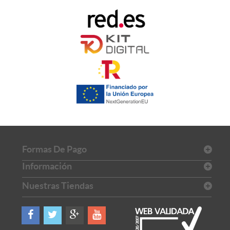
Formas De Pago
Información
Nuestras Tiendas