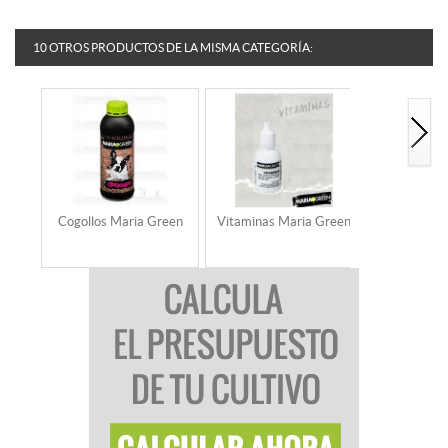
10 OTROS PRODUCTOS DE LA MISMA CATEGORÍA:
Cogollos Maria Green
Vitaminas Maria Green
Sugar Cl
Gr