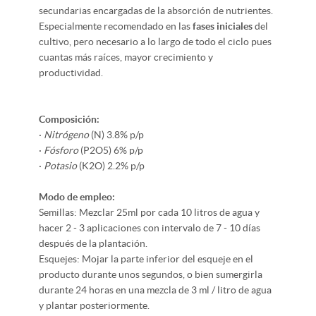
secundarias encargadas de la absorción de nutrientes.
Especialmente recomendado en las
fases iniciales
del
cultivo, pero necesario a lo largo de todo el ciclo pues
cuantas más raíces, mayor crecimiento y
productividad.
Composición:
·
Nitrógeno
(N) 3.8% p/p
·
Fósforo
(P2O5) 6% p/p
·
Potasio
(K2O) 2.2% p/p
Modo de empleo:
Semillas: Mezclar 25ml por cada 10 litros de agua y
hacer 2 - 3 aplicaciones con intervalo de 7 - 10 días
después de la plantación.
Esquejes: Mojar la parte inferior del esqueje en el
producto durante unos segundos, o bien sumergirla
durante 24 horas en una mezcla de 3 ml / litro de agua
y plantar posteriormente.