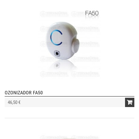
OZONIZADOR FA50
46,50 €