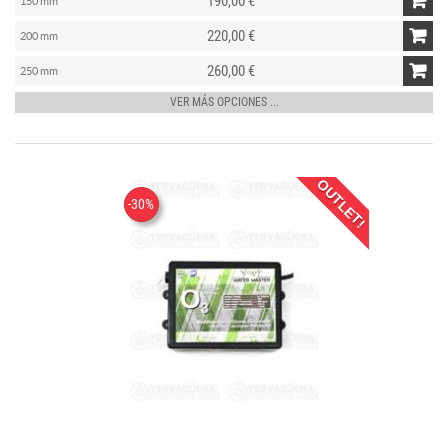
190,00 €
150 mm
220,00 €
200 mm
260,00 €
250 mm
VER MÁS OPCIONES ...
OUTLET!
-30%