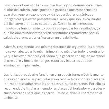
Los ozonizadores son la forma más limpia y profesional de eliminar
el olor del cultivo, consiguiéndolo gracias a que estos sencillos
aparatos generan ozono que oxida las partículas orgánicas e
inorgánicas que están presentes en el aire y que son las causantes
del llamativo olor de tu autocultivo. Desde los primeros diez
minutos de funcionamiento podrás comprobar los resultados, ya
que los olores indiscretos serán sustituidos rápidamente por un
saludable aroma a tierra fresca en un día de lluvia.
Además, respetando una mínima distancia de seguridad, las plantas
no se ven afectadas lo más mínimo, si no más bien todo lo contrario,
ya que los ozonizadores y el ozono que generan consiguen mantener
el aire puro y limpio de hongos, esporas y bacterias que son
eliminadas limpiamente.
Los ionizadores de aire funcionan al producir iones eléctricamente
que se adhieren a las partículas y son recolectadas por las placas del
ionizador o se adhieren a las paredes y el suelo cercanos. Por ello es
recomendable limpiar a menudo las placas del ionizador y paredes y
suelo cercanos para que las partículas no vuelvan a liberarse en el
ambiente.