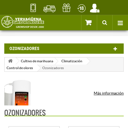
OZONIZADORES
Cultivo de marihuana
Climatización
Control de olores
Ozonizadores
Más información
OZONIZADORES