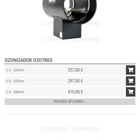
OZONIZADOR OZOTRES
257,00 €
C1 - 125mm
297,00 €
C2 - 150mm
410,00 €
C4 - 200mm
VER MÁS OPCIONES ...