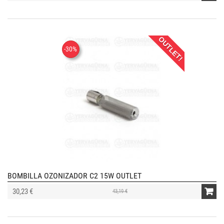
OUTLET!
-30%
BOMBILLA OZONIZADOR C2 15W OUTLET
30,23 €
43,19 €