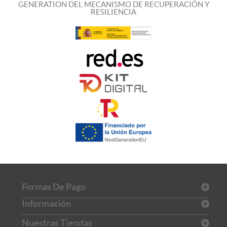
GENERATION DEL MECANISMO DE RECUPERACIÓN Y
RESILIENCIA
Formas De Pago
Información
Nuestras Tiendas