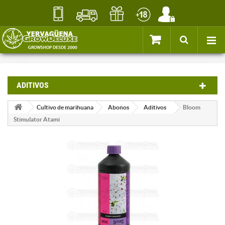
ADITIVOS
Cultivo de marihuana
Abonos
Aditivos
Bloom
Stimulator Atami