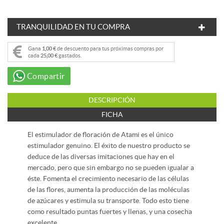
TRANQUILIDAD EN TU COMPRA
Gana
1,00 €
de descuento para tus próximas compras por
cada
25,00 €
gastados.
Compartir
DESCRIPCIÓN
FICHA
El estimulador de floración de Atami es el único
estimulador genuino. El éxito de nuestro producto se
deduce de las diversas imitaciones que hay en el
mercado, pero que sin embargo no se pueden igualar a
éste. Fomenta el crecimiento necesario de las células
de las flores, aumenta la producción de las moléculas
de azúcares y estimula su transporte. Todo esto tiene
como resultado puntas fuertes y llenas, y una cosecha
excelente.