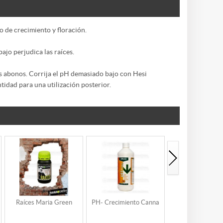
 de crecimiento y floración.
jo perjudica las raíces.
os abonos. Corrija el pH demasiado bajo con Hesi
tidad para una utilización posterior.
Raíces Maria Green
PH- Crecimiento Canna
PH+ Cann