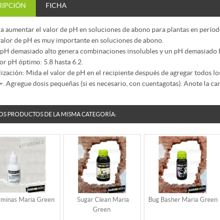
RIPCIÓN
FICHA
a aumentar el valor de pH en soluciones de abono para plantas en período
valor de pH es muy importante en soluciones de abono.
pH demasiado alto genera combinaciones insolubles y un pH demasiado ba
or pH óptimo: 5.8 hasta 6.2.
lización: Mida el valor de pH en el recipiente después de agregar todos l
. Agregue dosis pequeñas (si es necesario, con cuentagotas). Anote la can
OS PRODUCTOS DE LA MISMA CATEGORÍA:
aminas Maria Green
Sugar Clean Maria
Bug Basher Maria Green
Green