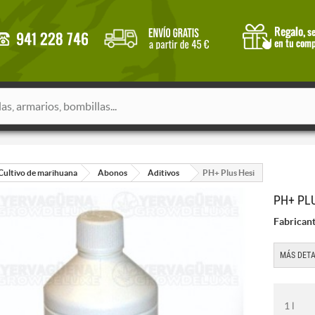
Cultivo de marihuana
Abonos
Aditivos
PH+ Plus Hesi
PH+ PL
Fabricant
MÁS DETA
1 l