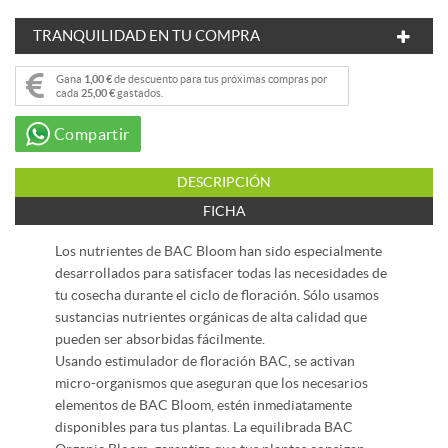
TRANQUILIDAD EN TU COMPRA
Gana
1,00 €
de descuento para tus próximas compras por
cada
25,00 €
gastados.
Compartir
DESCRIPCIÓN
FICHA
Los nutrientes de BAC Bloom han sido especialmente
desarrollados para satisfacer todas las necesidades de
tu cosecha durante el ciclo de floración. Sólo usamos
sustancias nutrientes orgánicas de alta calidad que
pueden ser absorbidas fácilmente.
Usando estimulador de floración BAC, se activan
micro-organismos que aseguran que los necesarios
elementos de BAC Bloom, estén inmediatamente
disponibles para tus plantas. La equilibrada BAC