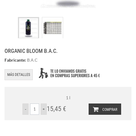
ORGANIC BLOOM B.A.C.
Fabricante:
B.A.C
MÁS DETALLES
1 l
15,45 €
COMPRAR