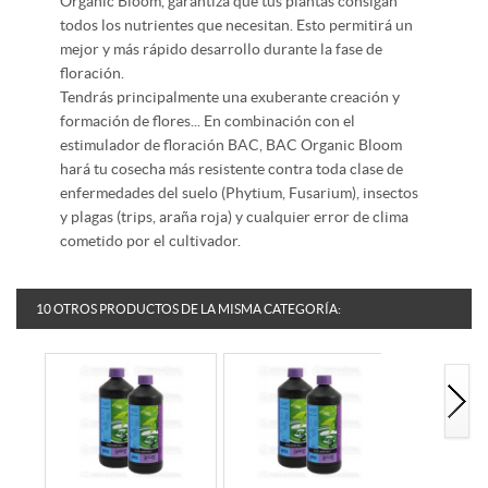
Organic Bloom, garantiza que tus plantas consigan
todos los nutrientes que necesitan. Esto permitirá un
mejor y más rápido desarrollo durante la fase de
floración.
Tendrás principalmente una exuberante creación y
formación de flores... En combinación con el
estimulador de floración BAC, BAC Organic Bloom
hará tu cosecha más resistente contra toda clase de
enfermedades del suelo (Phytium, Fusarium), insectos
y plagas (trips, araña roja) y cualquier error de clima
cometido por el cultivador.
10 OTROS PRODUCTOS DE LA MISMA CATEGORÍA: