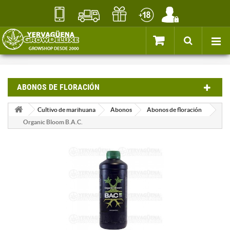
ABONOS DE FLORACIÓN
Cultivo de marihuana
Abonos
Abonos de floración
Organic Bloom B.A.C.