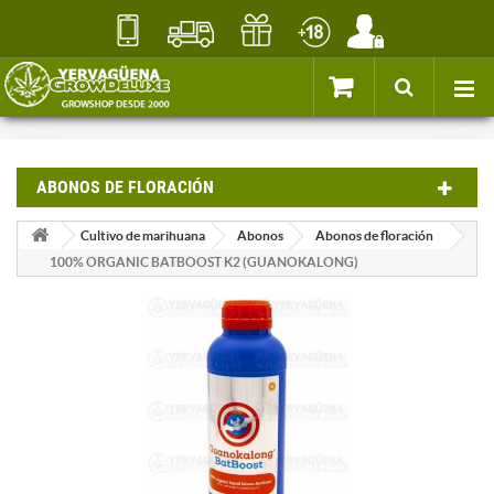
ABONOS DE FLORACIÓN
Cultivo de marihuana
Abonos
Abonos de floración
100% ORGANIC BATBOOST K2 (GUANOKALONG)