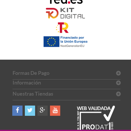
Formas De Pago
Información
Nuestras Tiendas