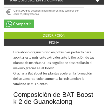
TRANQUILIDAD EN TU COMPRA
Gana
1,00 €
de descuento para tus próximas compras por
cada
25,00 €
gastados.
Compartir
DESCRIPCIÓN
FICHA
Este abono orgánico
rico en potasio
es perfecto para
aportar este nutriente extra durante la floración de tus
plantas de marihuana, los cogollos se desarrollarán al
máximo gracias a
Bat Boost
.
Gracias a
Bat Boost
tus plantas aceleran la formación
del sistema radicular,
aumenta la resistencia y la
vitalidad
de tus plantas
Composición de BAT Boost
k 2 de Guanokalong