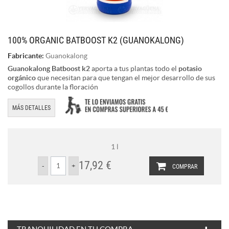
100% ORGANIC BATBOOST K2 (GUANOKALONG)
Fabricante:
Guanokalong
Guanokalong Batboost k2
aporta a tus plantas todo el
potasio
orgánico
que necesitan para que tengan el mejor desarrollo de sus
cogollos durante la floración
MÁS DETALLES
1 l
17,92 €
COMPRAR