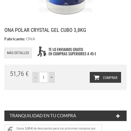
ONA POLAR CRYSTAL GEL CUBO 3,8KG
Fabricante:
ONA
MÁS DETALLES
51,76 €
COMPRAR
TRANQUILIDAD EN TU COMPRA
Gana
1,00 €
de descuento para tus próximas compras por