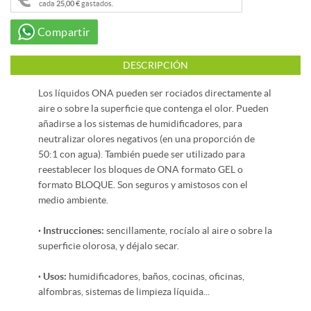
cada
25,00 €
gastados.
Compartir
DESCRIPCIÓN
Los líquidos ONA pueden ser rociados directamente al
aire o sobre la superficie que contenga el olor. Pueden
añadirse a los sistemas de humidificadores, para
neutralizar olores negativos (en una proporción de
50:1 con agua). También puede ser utilizado para
reestablecer los bloques de ONA formato GEL o
formato BLOQUE. Son seguros y amistosos con el
medio ambiente.
· Instrucciones:
sencillamente, rocíalo al aire o sobre la
superficie olorosa, y déjalo secar.
· Usos:
humidificadores, baños, cocinas, oficinas,
alfombras, sistemas de limpieza líquida...