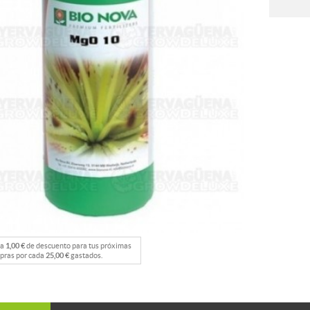
na
1,00 €
de descuento para tus próximas
pras por cada
25,00 €
gastados.