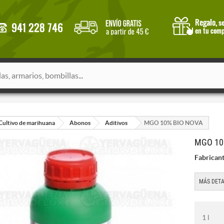
Cultivo de marihuana
Abonos
Aditivos
MGO 10% BIO NOVA
MGO 10
Fabricant
MÁS DETA
1 l