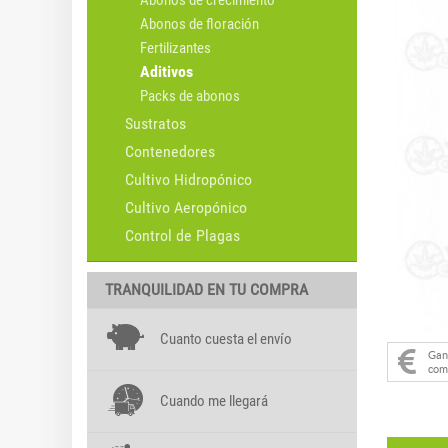
Abonos de crecimiento
Abonos de floración
Fertilizantes
Aditivos
Packs de abonos
Sustratos
Contenedores
Cultivo Hidropónico
Cultivo Aeropónico
Control de Plagas
TRANQUILIDAD EN TU COMPRA
Cuanto cuesta el envío
Ga
com
Cuando me llegará