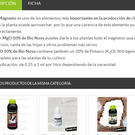
RIPCIÓN
FICHA
Magnesio
es uno de los elementos más
importantes en la producción de cl
 la planta puede aprovechar, por lo que una carencia de este elemento pu
rectamente.
n
MgO 10% de Bio Nova
puedes darle a tus plantas todo el magnesio que
rosis, caída de las hojas y otros problemas más serios.
O 10% de Bio Nova
contiene también un 20% de Potasio (K
O), Nitrógeno
2
pleto para las plantas de tu cultivo.
ificación: de 0.25 a 1 ml por litro dependiendo de la necesidad
OS PRODUCTOS DE LA MISMA CATEGORÍA: