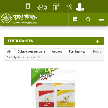
FERTILIZANTES
Cultivo de marihuana
Abonos
Fertilizantes
Hydro
A+B Hy-Pro 2 garrafas 5 litros