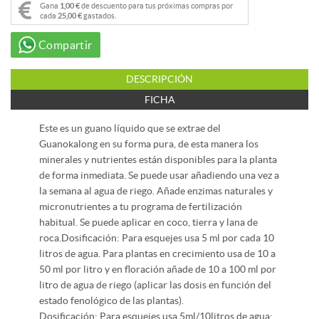
Gana
1,00 €
de descuento para tus próximas compras por
cada
25,00 €
gastados.
Compartir
DESCRIPCIÓN
FICHA
Este es un guano líquido que se extrae del
Guanokalong en su forma pura, de esta manera los
minerales y nutrientes están disponibles para la planta
de forma inmediata. Se puede usar añadiendo una vez a
la semana al agua de riego. Añade enzimas naturales y
micronutrientes a tu programa de fertilización
habitual. Se puede aplicar en coco, tierra y lana de
roca.Dosificación: Para esquejes usa 5 ml por cada 10
litros de agua. Para plantas en crecimiento usa de 10 a
50 ml por litro y en floración añade de 10 a 100 ml por
litro de agua de riego (aplicar las dosis en función del
estado fenológico de las plantas).
Dosificación: Para esquejes usa 5ml/10litros de agua;