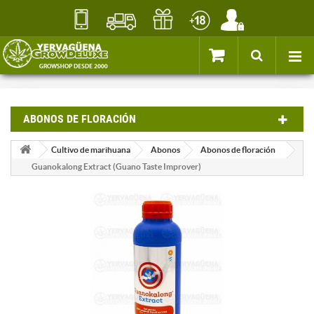
ABONOS DE FLORACIÓN
Cultivo de marihuana
Abonos
Abonos de floración
Guanokalong Extract (Guano Taste Improver)