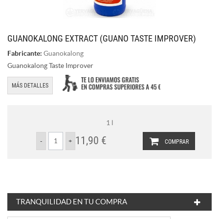
GUANOKALONG EXTRACT (GUANO TASTE IMPROVER)
Fabricante:
Guanokalong
Guanokalong Taste Improver
MÁS DETALLES
1 l
11,90 €
COMPRAR
TRANQUILIDAD EN TU COMPRA